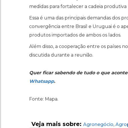
medidas para fortalecer a cadeia produtiva d
Essa é uma das principais demandas dos pr
convergência entre Brasil e Uruguai é o ap
produtos importados de ambos os lados.
Além disso, a cooperação entre os países 
discutida durante a reunião.
Quer ficar sabendo de tudo o que aconte
Whatsapp
.
Fonte: Mapa.
Veja mais sobre:
Agronegócio
Agro
,