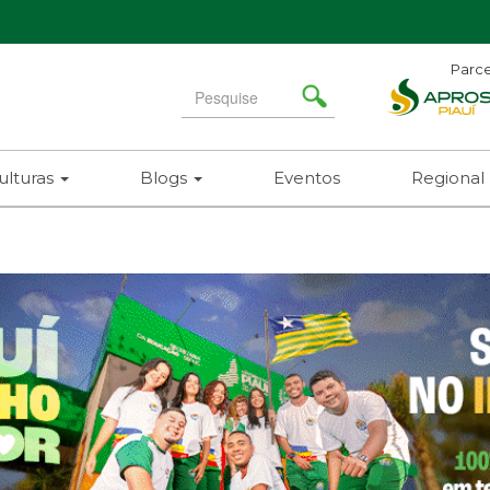
Parce
Search
for
ulturas
Blogs
Eventos
Regional