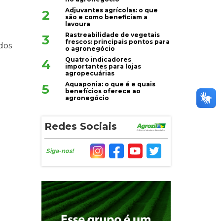
Adjuvantes agrícolas: o que
2
são e como beneficiam a
lavoura
Rastreabilidade de vegetais
3
frescos: principais pontos para
dos
o agronegócio
Quatro indicadores
4
importantes para lojas
agropecuárias
Aquaponia: o que é e quais
5
benefícios oferece ao
agronegócio
Redes Sociais
Siga-nos!