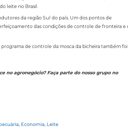
o leite no Brasil.
odutores da região Sul do país. Um dos pontos de
erfeiçoamento das condições de controle de fronteira e 
no programa de controle da mosca da bicheira também foi
ce no agronegócio? Faça parte do nosso grupo no
pecuária
Economia
Leite
,
,