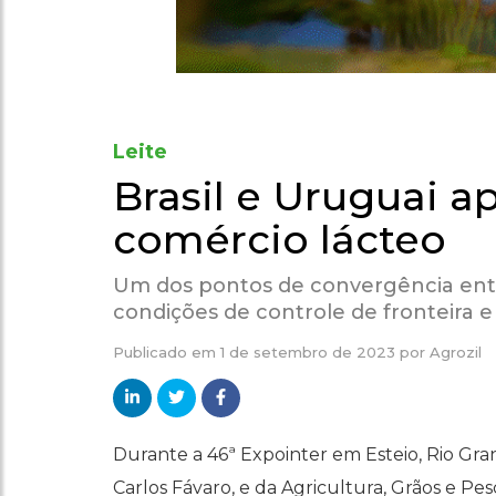
Leite
Brasil e Uruguai 
comércio lácteo
Um dos pontos de convergência entr
condições de controle de fronteira 
Publicado em
1 de setembro de 2023
por
Agrozil
Durante a 46ª Expointer em Esteio, Rio Gran
Carlos Fávaro, e da Agricultura, Grãos e Pe