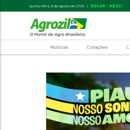
quinta-feira, 6 de agosto de 2026 |
DÓLAR
R$ 5,11
Notícias
Cotações
C