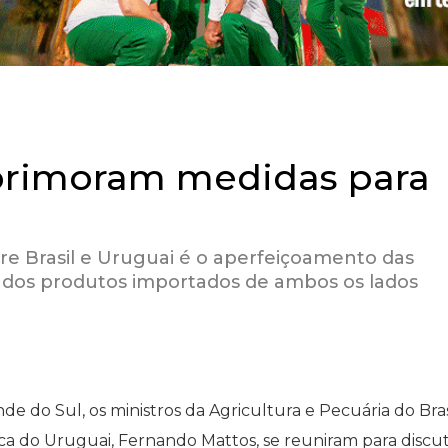
aprimoram medidas para
e Brasil e Uruguai é o aperfeiçoamento das
e dos produtos importados de ambos os lados
de do Sul, os ministros da Agricultura e Pecuária do Bras
sca do Uruguai, Fernando Mattos, se reuniram para discut