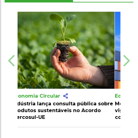
Economia Circular
Mercosul e Singapura entram em
vigor com novos manuais de
comércio e regras