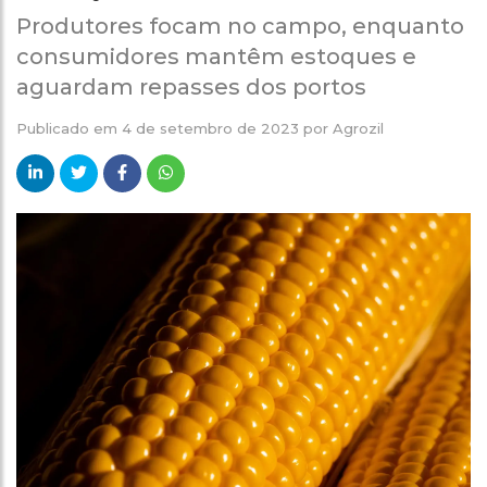
Produtores focam no campo, enquanto
consumidores mantêm estoques e
aguardam repasses dos portos
Publicado em
4 de setembro de 2023
por
Agrozil