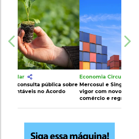
Economia Circular
Mercosul e Singapura entram em
vigor com novos manuais de
comércio e regras