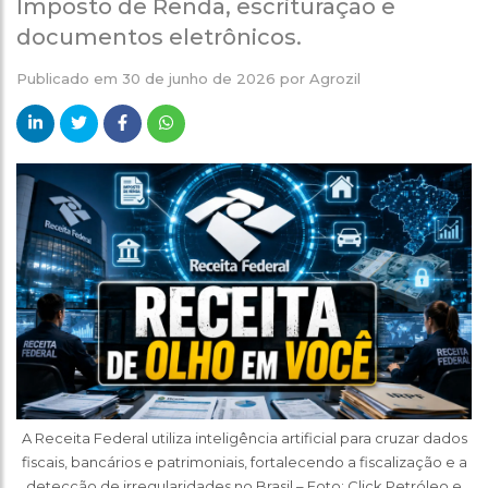
Imposto de Renda, escrituração e
documentos eletrônicos.
Publicado em
30 de junho de 2026
por
Agrozil
A Receita Federal utiliza inteligência artificial para cruzar dados
fiscais, bancários e patrimoniais, fortalecendo a fiscalização e a
detecção de irregularidades no Brasil – Foto: Click Petróleo e