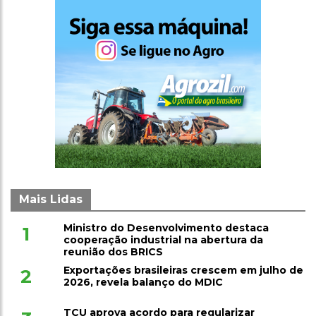
Mais Lidas
Ministro do Desenvolvimento destaca
1
cooperação industrial na abertura da
reunião dos BRICS
Exportações brasileiras crescem em julho de
2
2026, revela balanço do MDIC
TCU aprova acordo para regularizar
3
processos antigos e converter suspensões