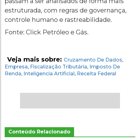
passam a ser analisados de forma mais
estruturada, com regras de governança,
controle humano e rastreabilidade.
Fonte: Click Petróleo e Gás.
Veja mais sobre:
Cruzamento De Dados
,
Empresa
Fiscalização Tributária
Imposto De
,
,
Renda
Inteligencia Artificial
Receita Federal
,
,
Conteúdo Relacionado