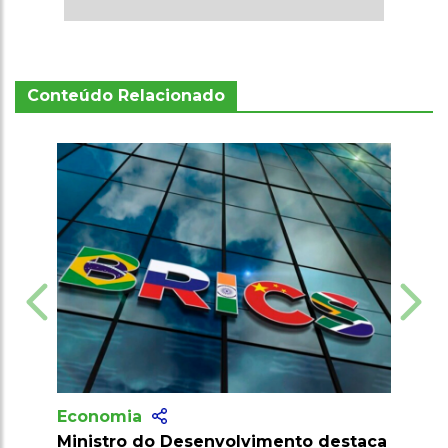
Conteúdo Relacionado
Economia
lvimento destaca
Brasil cria Conselho Interministeria