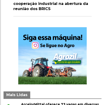
 na abertura da
para fortalecer sua soberania
Mais Lidas
ArcelorMittal oferece 73 vagas em diversas