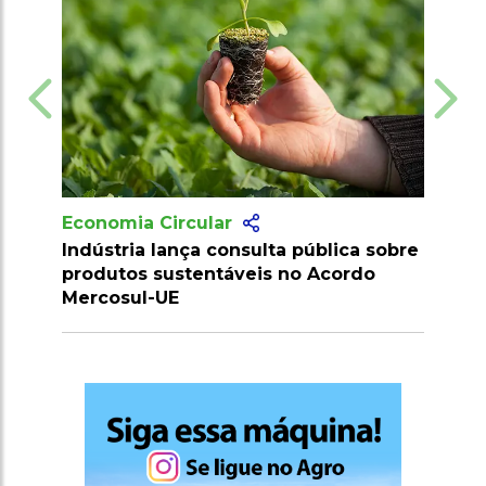
Economia Circular
a pública sobre
Mercosul e Singapura entram em
 no Acordo
vigor com novos manuais de
comércio e regras