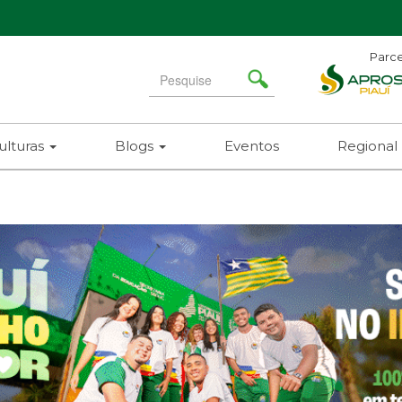
Parce
Search
for
ulturas
Blogs
Eventos
Regional