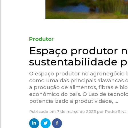
Produtor
Espaço produtor n
sustentabilidade p
O espaço produtor no agronegócio b
como uma das principais alavancas d
a produção de alimentos, fibras e b
econômico do país. O uso de tecnol
potencializado a produtividade, …
Publicado em
7 de março de 2025
por
Pedro Silva