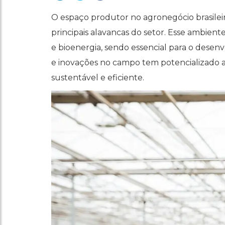
O espaço produtor no agronegócio brasile
principais alavancas do setor. Esse ambient
e bioenergia, sendo essencial para o dese
e inovações no campo tem potencializado a
sustentável e eficiente.