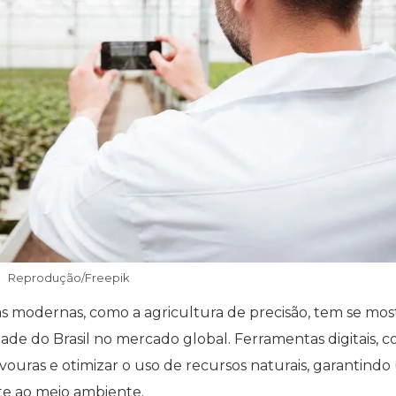
Reprodução/Freepik
s modernas, como a agricultura de precisão, tem se mos
de do Brasil no mercado global. Ferramentas digitais, 
vouras e otimizar o uso de recursos naturais, garantind
te ao meio ambiente.