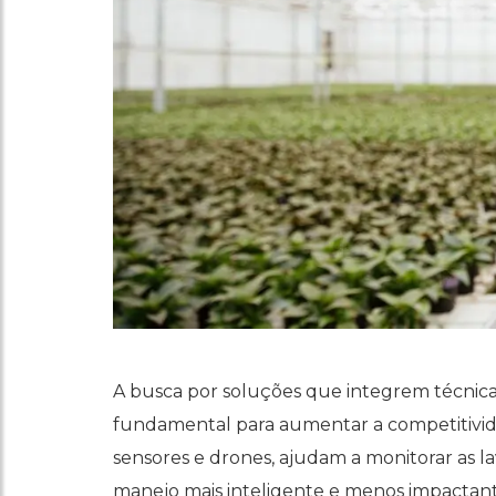
A busca por soluções que integrem técnica
fundamental para aumentar a competitivida
sensores e drones, ajudam a monitorar as la
manejo mais inteligente e menos impactan