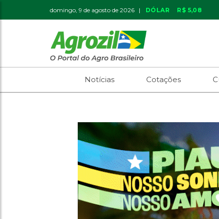
domingo, 9 de agosto de 2026 |
DÓLAR
R$ 5,08
Notícias
Cotações
C