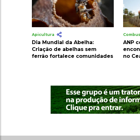
Apicultura
Combus
Dia Mundial da Abelha:
ANP c
Criação de abelhas sem
encon
ferrão fortalece comunidades
no Ce