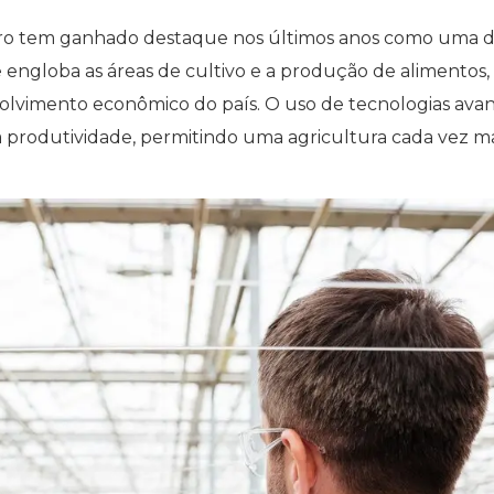
iro tem ganhado destaque nos últimos anos como uma d
e engloba as áreas de cultivo e a produção de alimentos, 
nvolvimento econômico do país. O uso de tecnologias ava
 produtividade, permitindo uma agricultura cada vez ma