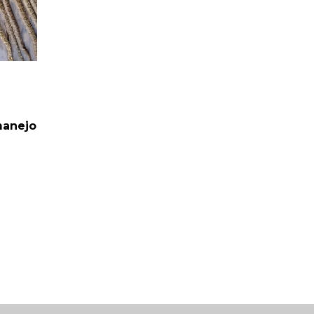
manejo