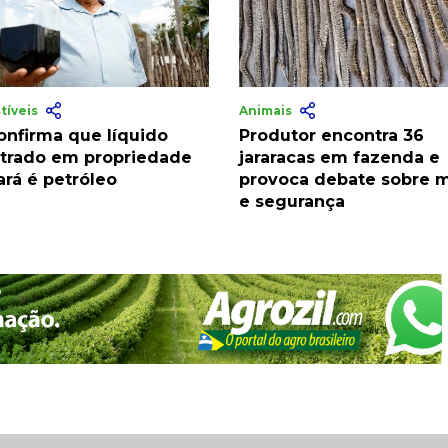
tíveis
Animais
onfirma que líquido
Produtor encontra 36
trado em propriedade
jararacas em fazenda e
ará é petróleo
provoca debate sobre 
e segurança