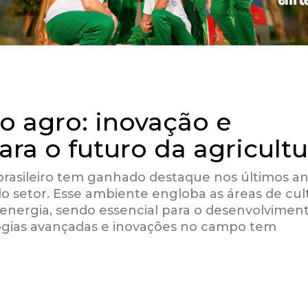
o agro: inovação e
ara o futuro da agricultu
rasileiro tem ganhado destaque nos últimos a
o setor. Esse ambiente engloba as áreas de cult
ioenergia, sendo essencial para o desenvolvimen
ogias avançadas e inovações no campo tem