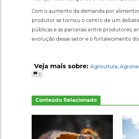
Com o aumento da demanda por alimentos e
produtor se tornou o centro de um debate i
públicas e as parcerias entre produtores, em
evolução desse setor e o fortalecimento do
Veja mais sobre:
Agricultura
Agrone
,
0
Conteúdo Relacionado