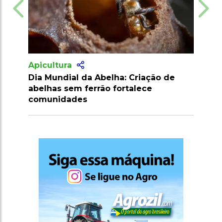
Apicultura
Apicultura
Dia Mundial da Abelha: Criação de
Brasil con
abelhas sem ferrão fortalece
Malásia e C
comunidades