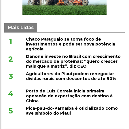
Mais Lidas
Chaco Paraguaio se torna foco de
1
investimentos e pode ser nova potência
agrícola
Danone investe no Brasil com crescimento
2
do mercado de proteínas: “quero crescer
mais que a matriz”, diz CEO
Agricultores do Piauí podem renegociar
3
dívidas rurais com descontos de até 90%
Porto de Luís Correia inicia primeira
4
operação de exportação com destino à
China
Pica-pau-do-Parnaíba é oficializado como
5
ave símbolo do Piauí