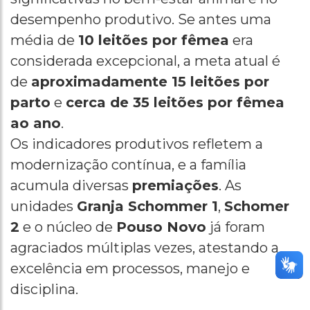
desempenho produtivo. Se antes uma
média de
10 leitões por fêmea
era
considerada excepcional, a meta atual é
de
aproximadamente 15 leitões por
parto
e
cerca de 35 leitões por fêmea
ao ano
.
Os indicadores produtivos refletem a
modernização contínua, e a família
acumula diversas
premiações
. As
unidades
Granja Schommer 1
,
Schomer
2
e o núcleo de
Pouso Novo
já foram
agraciados múltiplas vezes, atestando a
excelência em processos, manejo e
disciplina.