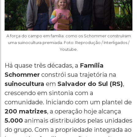
A força do campo em família: como os Schommer construíram
uma suinocultura premiada. Foto: Reprodução / Interligados /
Youtube.
Há quase três décadas, a
Família
Schommer
constrói sua trajetória na
suinocultura
em
Salvador do Sul (RS)
,
crescendo em sintonia com a
comunidade. Iniciando com um plantel de
200 matrizes
, a operação hoje alcança
5.000
animais distribuídos pelas unidades
do grupo. Com a propriedade integrada ao