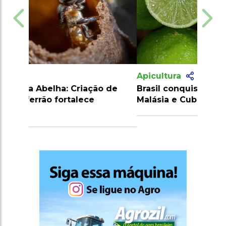
Apicultura
Brasil conquista novos mercados na
Malásia e Cuba para carnes e limões