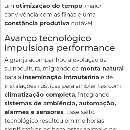
um
otimização do tempo
, maior
convivência com as filhas e uma
constância produtiva
notável.
Avanço tecnológico
impulsiona performance
A granja acompanhou a evolução da
suinocultura, migrando da
monta natural
para a
inseminação intrauterina
e de
instalações rústicas para ambientes com
climatização completa
, integrando
sistemas de ambiência, automação,
alarmes e sensores
. Esse salto
tecnológico resultou em melhorias
significativas no bem-estar animal e no