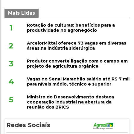
Mais Lidas
Rotação de culturas: benefícios para a
1
produtividade no agronegócio
ArcelorMittal oferece 73 vagas em diversas
2
áreas na indústria siderúrgica
Produtor converte ligação com o campo em
3
projeto de agricultura orgânica
Vagas no Senai Maranhão salário até R$ 7 mil
4
para níveis médio, técnico e superior
Ministro do Desenvolvimento destaca
5
cooperação industrial na abertura da
reunião dos BRICS
Redes Sociais