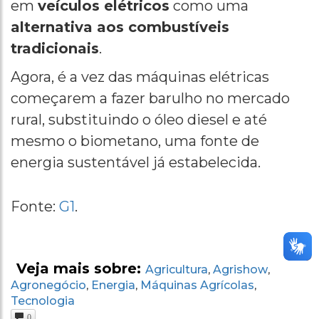
em
veículos elétricos
como uma
alternativa aos combustíveis
tradicionais
.
Agora, é a vez das máquinas elétricas
começarem a fazer barulho no mercado
rural, substituindo o óleo diesel e até
mesmo o biometano, uma fonte de
energia sustentável já estabelecida.
Fonte:
G1
.
Veja mais sobre:
Agricultura
Agrishow
,
,
Agronegócio
Energia
Máquinas Agrícolas
,
,
,
Tecnologia
0