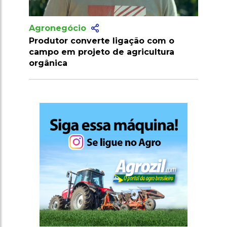
Agronegócio
ação com o
Marrocos suspende tarifas de
gricultura
importação de carnes e ovinos até
2026