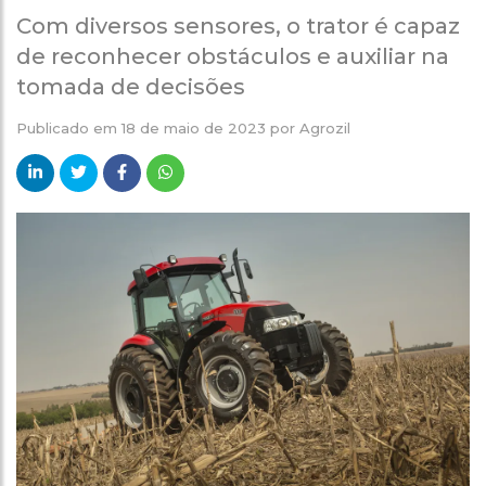
Com diversos sensores, o trator é capaz
de reconhecer obstáculos e auxiliar na
tomada de decisões
Publicado em
18 de maio de 2023
por
Agrozil