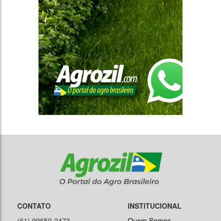
CONTATO
INSTITUCIONAL
(61) 99650-2473
Quem Somos