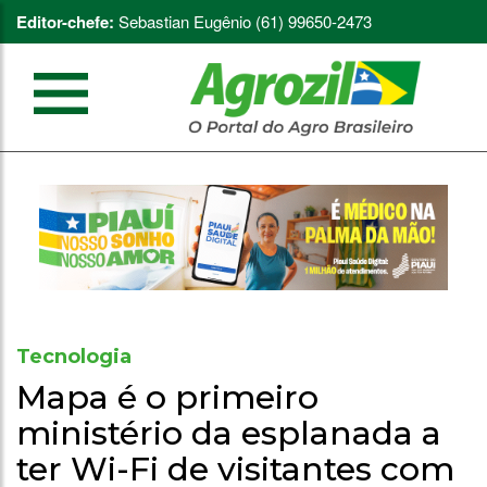
Editor-chefe:
Sebastian Eugênio (61) 99650-2473
Tecnologia
Mapa é o primeiro
ministério da esplanada a
ter Wi-Fi de visitantes com