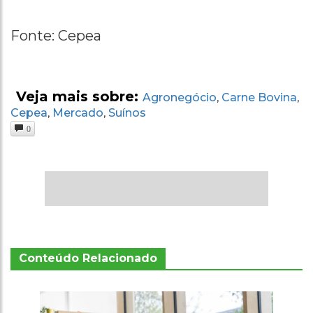
Fonte: Cepea
Veja mais sobre:
Agronegócio
Carne Bovina
,
,
Cepea
Mercado
Suínos
,
,
0
Conteúdo Relacionado