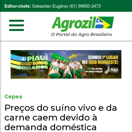
Editor-chefe:
Sebastian Eugênio (61) 99650-2473
Cepea
Preços do suíno vivo e da
carne caem devido à
demanda doméstica