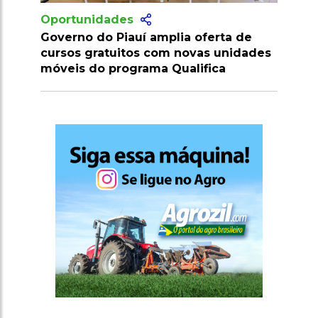
Oportunidades
a oferta de
Gecex aprova novas medidas para
novas unidades
impulsionar exportações e facilitar
alifica
comércio