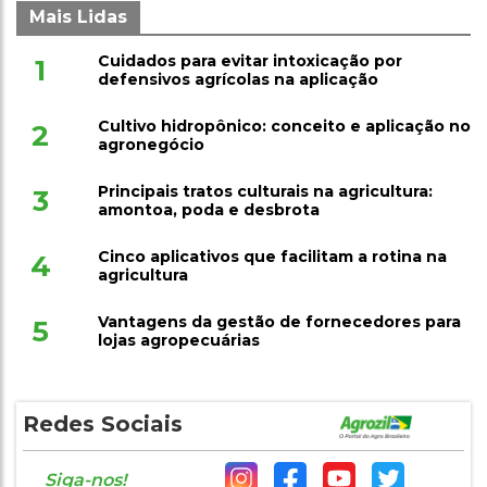
Mais Lidas
Cuidados para evitar intoxicação por
1
defensivos agrícolas na aplicação
Cultivo hidropônico: conceito e aplicação no
2
agronegócio
Principais tratos culturais na agricultura:
3
amontoa, poda e desbrota
Cinco aplicativos que facilitam a rotina na
4
agricultura
Vantagens da gestão de fornecedores para
5
lojas agropecuárias
Redes Sociais
Siga-nos!