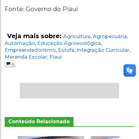
Fonte: Governo do Piauí
Veja mais sobre:
Agricultura
Agropecuária
,
,
Automação
Educação Agroecológica
,
,
Empreendedorismo
Estufa
Integração Curricular
,
,
,
Merenda Escolar
Piauí
,
0
Conteúdo Relacionado