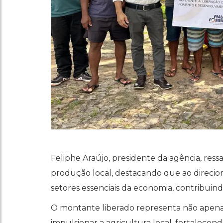
Feliphe Araújo, presidente da agência, ress
produção local, destacando que ao direcion
setores essenciais da economia, contribuin
O montante liberado representa não apenas
impulsionar a agricultura local, fortalecen