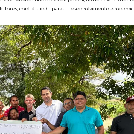
odutores, contribuindo para o desenvolvimento econômi