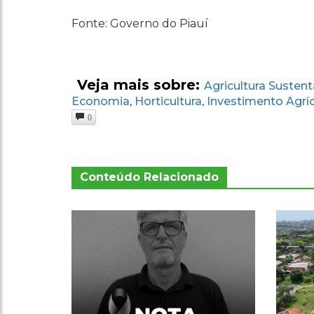
Fonte: Governo do Piauí
Veja mais sobre:
Agricultura Sustent
Economia
Horticultura
Investimento Agrí
,
,
0
Conteúdo Relacionado