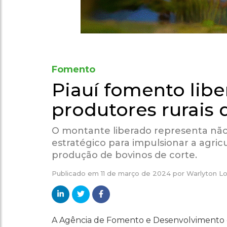
Fomento
Piauí fomento libe
produtores rurais 
O montante liberado representa não
estratégico para impulsionar a agricu
produção de bovinos de corte.
Publicado em
11 de março de 2024
por
Warlyton L
A Agência de Fomento e Desenvolvimento 