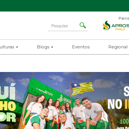
Parce
Search
for
ulturas
Blogs
Eventos
Regional