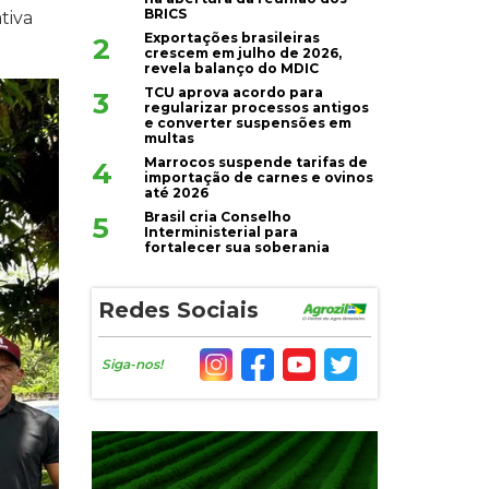
BRICS
tiva
Exportações brasileiras
2
crescem em julho de 2026,
revela balanço do MDIC
TCU aprova acordo para
3
regularizar processos antigos
e converter suspensões em
multas
Marrocos suspende tarifas de
4
importação de carnes e ovinos
até 2026
Brasil cria Conselho
5
Interministerial para
fortalecer sua soberania
Redes Sociais
Siga-nos!