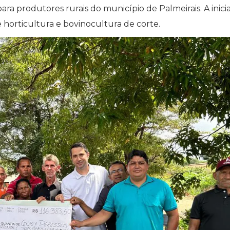
ara produtores rurais do município de Palmeirais. A inicia
horticultura e bovinocultura de corte.