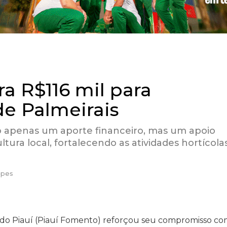
ra R$116 mil para
de Palmeirais
 apenas um aporte financeiro, mas um apoio
ltura local, fortalecendo as atividades hortícola
opes
do Piauí (Piauí Fomento) reforçou seu compromisso co