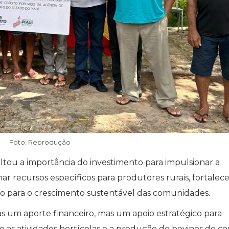
Foto: Reprodução
altou a importância do investimento para impulsionar a
ar recursos específicos para produtores rurais, fortalec
do para o crescimento sustentável das comunidades.
 um aporte financeiro, mas um apoio estratégico para
do as atividades hortícolas e a produção de bovinos de co