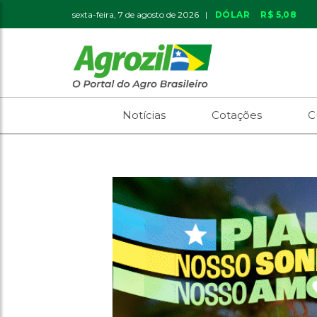
sexta-feira, 7 de agosto de 2026 |
DÓLAR
R$ 5,08
Notícias
Cotações
C