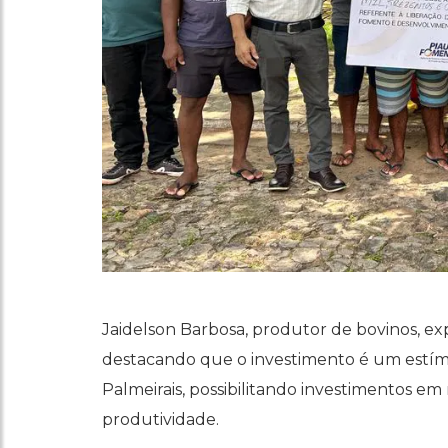
Jaidelson Barbosa, produtor de bovinos, ex
destacando que o investimento é um estímu
Palmeirais, possibilitando investimentos em
produtividade.