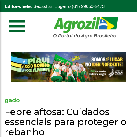
Editor-chefe:
Sebastian Eugênio (61) 99650-2473
gado
Febre aftosa: Cuidados
essenciais para proteger o
rebanho