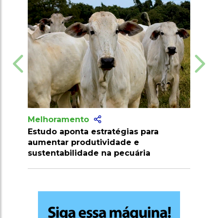
Melhoramento
ias para
Brasil conquista novos mercados na
de e
Malásia e Cuba para carnes e limões
cuária