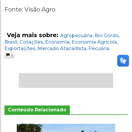
Fonte: Visão Agro
Veja mais sobre:
Agropecuária
Boi Gordo
,
,
Brasil
Cotações
Economia
Economia Agrícola
,
,
,
,
Exportações
Mercado Atacadista
Pecuária
,
,
0
Conteúdo Relacionado