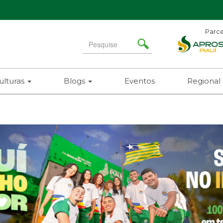
Parce
Search
for
ulturas
Blogs
Eventos
Regional