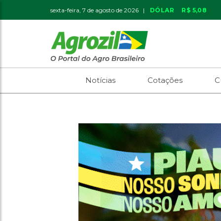
sexta-feira, 7 de agosto de 2026 |
DÓLAR
R$ 5,08
Notícias
Cotações
C