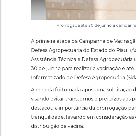
Prorrogada até 30 de junho a campanha 
A primeira etapa da Campanha de Vacinação
Defesa Agropecuária do Estado do Piauí (Ad
Assistência Técnica e Defesa Agropecuária 
30 de junho para realizar a vacinação e até 
Informatizado de Defesa Agropecuária (Sida
A medida foi tomada após uma solicitação d
visando evitar transtornos e prejuízos aos 
destacou a importância da prorrogação par
tranquilidade, levando em consideração as d
distribuição da vacina.