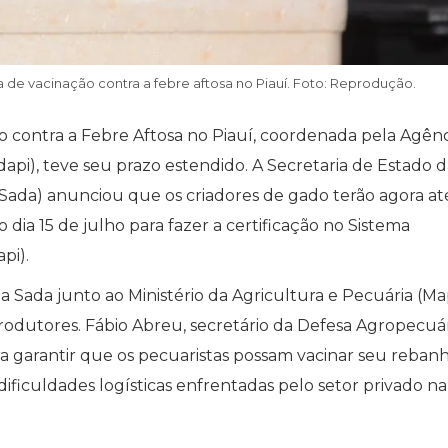
de vacinação contra a febre aftosa no Piauí. Foto: Reprodução.
 contra a Febre Aftosa no Piauí, coordenada pela Agênc
api), teve seu prazo estendido. A Secretaria de Estado d
(Sada) anunciou que os criadores de gado terão agora até
o dia 15 de julho para fazer a certificação no Sistema
pi).
a Sada junto ao Ministério da Agricultura e Pecuária (Ma
produtores. Fábio Abreu, secretário da Defesa Agropecuár
a garantir que os pecuaristas possam vacinar seu reba
ificuldades logísticas enfrentadas pelo setor privado na