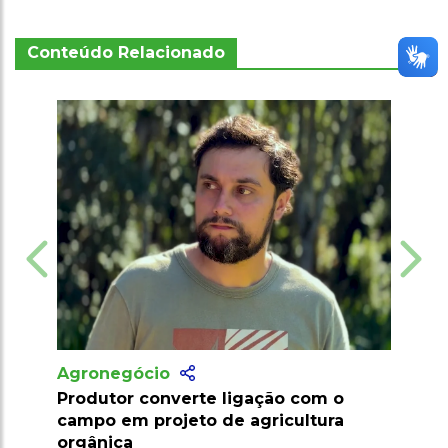
Conteúdo Relacionado
Agronegócio
ligação com o
Marrocos suspende tarifas de
e agricultura
importação de carnes e ovinos a
2026