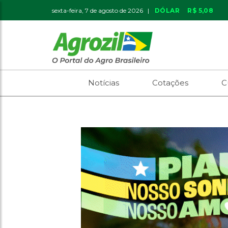
sexta-feira, 7 de agosto de 2026 |
DÓLAR
R$ 5,08
Notícias
Cotações
C