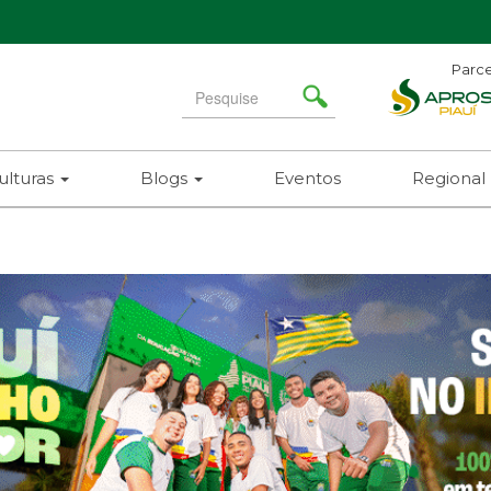
Parce
Search
for
(8
ulturas
Blogs
Eventos
Regional