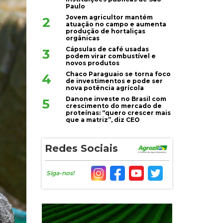
Paulo
Jovem agricultor mantém
2
atuação no campo e aumenta
produção de hortaliças
orgânicas
Cápsulas de café usadas
3
podem virar combustível e
novos produtos
Chaco Paraguaio se torna foco
4
de investimentos e pode ser
nova potência agrícola
Danone investe no Brasil com
5
crescimento do mercado de
proteínas: “quero crescer mais
que a matriz”, diz CEO
Redes Sociais
Siga-nos!