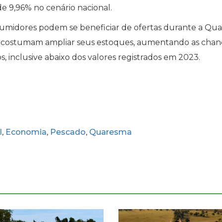
e 9,96% no cenário nacional.
nsumidores podem se beneficiar de ofertas durante a Qu
s costumam ampliar seus estoques, aumentando as chan
, inclusive abaixo dos valores registrados em 2023.
l
Economia
Pescado
Quaresma
,
,
,