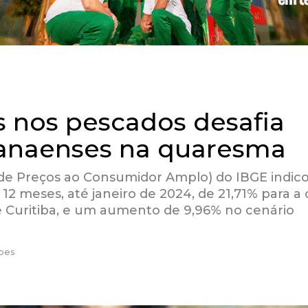
s nos pescados desafia
anaenses na quaresma
 de Preços ao Consumidor Amplo) do IBGE indic
2 meses, até janeiro de 2024, de 21,71% para a
de Curitiba, e um aumento de 9,96% no cenário
pes