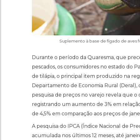
Suplemento à base de fígado de aves fort
Durante o período da Quaresma, que prece
pescados, os consumidores no estado do Par
de tilápia, o principal item produzido na 
Departamento de Economia Rural (Deral), d
pesquisa de preços no varejo revela que o qu
registrando um aumento de 3% em relaçã
de 4,5% em comparação aos preços de jane
A pesquisa do IPCA (Índice Nacional de Pr
acumulada nos últimos 12 meses, até janeiro