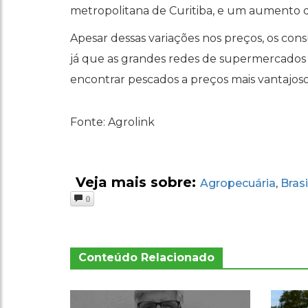
metropolitana de Curitiba, e um aumento d
Apesar dessas variações nos preços, os co
já que as grandes redes de supermercado
encontrar pescados a preços mais vantajosos
Fonte: Agrolink
Veja mais sobre:
Agropecuária
Brasi
,
0
Conteúdo Relacionado