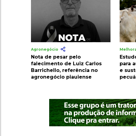
Agronegócio
Melhor
Nota de pesar pelo
Estud
falecimento de Luiz Carlos
para 
Barrichello, referência no
e sus
agronegócio piauiense
pecuá