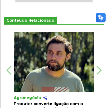
Conteúdo Relacionado
Agronegócio
ação com o
Marrocos suspende tarifas de