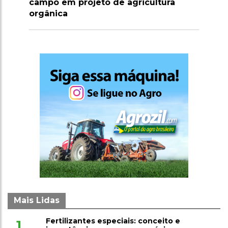
gricultura
importação de carnes e ovinos até
2026
Mais Lidas
Fertilizantes especiais: conceito e
1