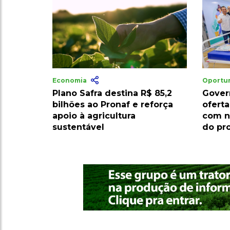
Economia
Oportu
Plano Safra destina R$ 85,2
Gover
bilhões ao Pronaf e reforça
oferta
apoio à agricultura
com n
sustentável
do pr