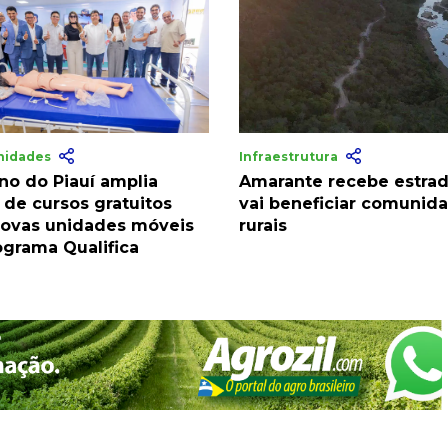
nidades
Infraestrutura
no do Piauí amplia
Amarante recebe estra
 de cursos gratuitos
vai beneficiar comunid
ovas unidades móveis
rurais
ograma Qualifica