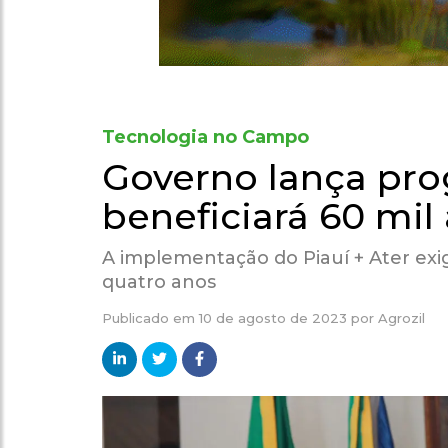
Tecnologia no Campo
Governo lança pro
beneficiará 60 mil 
A implementação do Piauí + Ater ex
quatro anos
Publicado em
10 de agosto de 2023
por
Agrozil