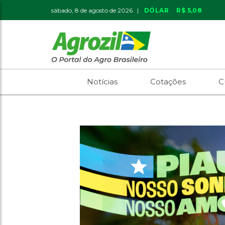
sábado, 8 de agosto de 2026 |
DÓLAR
R$ 5,08
Notícias
Cotações
C