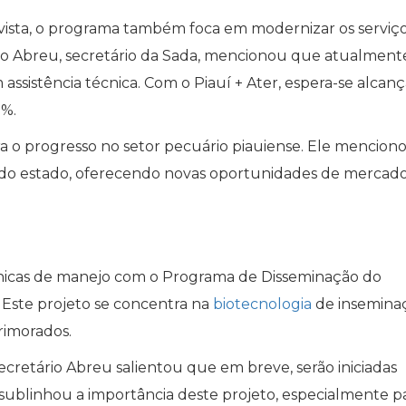
evista, o programa também foca em modernizar os serviç
Fábio Abreu, secretário da Sada, mencionou que atualment
ssistência técnica. Com o Piauí + Ater, espera-se alcanç
7%.
 o progresso no setor pecuário piauiense. Ele mencion
 do estado, oferecendo novas oportunidades de mercado
écnicas de manejo com o Programa de Disseminação do
Este projeto se concentra na
biotecnologia
de insemina
primorados.
ecretário Abreu salientou que em breve, serão iniciadas
e sublinhou a importância deste projeto, especialmente p