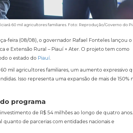
ciará 60 mil agricultores familiares. Foto: Reprodução/Governo do Pi
a-feira (08/08), o governador Rafael Fonteles lançou o
a e Extensão Rural – Piauí + Ater. O projeto tem como
todo o estado do
Piauí
.
iar 60 mil agricultores familiares, um aumento expressivo
endidas. Isso representa uma expansão de mais de 150% 
o do programa
investimento de R$ 54 milhões ao longo de quatro anos.
 quanto de parcerias com entidades nacionais e