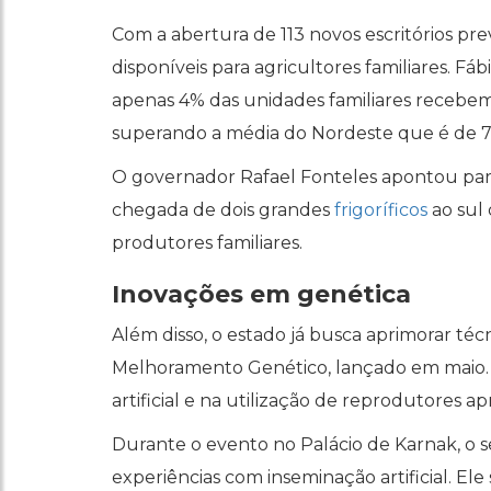
Com a abertura de 113 novos escritórios pr
disponíveis para agricultores familiares. 
apenas 4% das unidades familiares recebem a
superando a média do Nordeste que é de 
O governador Rafael Fonteles apontou para
chegada de dois grandes
frigoríficos
ao sul
produtores familiares.
Inovações em genética
Além disso, o estado já busca aprimorar t
Melhoramento Genético, lançado em maio. 
artificial e na utilização de reprodutores a
Durante o evento no Palácio de Karnak, o s
experiências com inseminação artificial. El