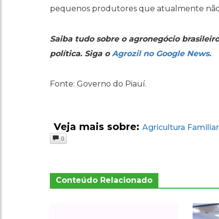
pequenos produtores que atualmente não 
Saiba tudo sobre o agronegócio brasileir
política. Siga o
Agrozil no Google News.
Fonte: Governo do Piauí.
Veja mais sobre:
Agricultura Familiar
0
Conteúdo Relacionado