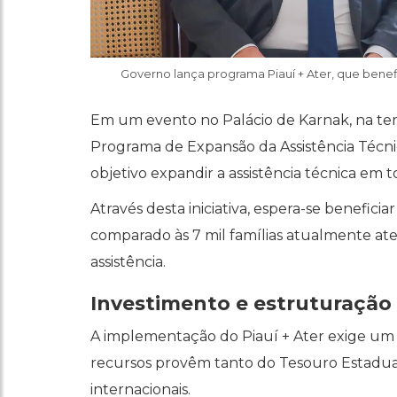
Governo lança programa Piauí + Ater, que benefi
Em um evento no Palácio de Karnak, na terç
Programa de Expansão da Assistência Técnic
objetivo expandir a assistência técnica em 
Através desta iniciativa, espera-se benefic
comparado às 7 mil famílias atualmente at
assistência.
Investimento e estruturaçã
A implementação do Piauí + Ater exige um 
recursos provêm tanto do Tesouro Estadual
internacionais.