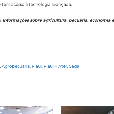
têm acesso à tecnologia avançada.
o. Informações sobre agricultura, pecuária, economia 
Agropecuária
Piauí
Piauí + Ater
Sada
,
,
,
,