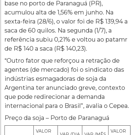
base no porto de Paranaguá (PR),
acumulou alta de 1,56% em junho. Na
sexta-feira (28/6), o valor foi de R$ 139,94 a
saca de 60 quilos. Na segunda (1/7), a
referência subiu 0,21% e voltou ao patamr
de R$ 140 a saca (R$ 140,23).
“Outro fator que reforçou a retração de
agentes (de mercado) foi o sindicato das
indústrias esmagadoras de soja da
Argentina ter anunciado greve, contexto
que pode redirecionar a demanda
internacional para o Brasil”, avalia o Cepea.
Preço da soja – Porto de Paranaguá
VALOR
VALOR
VAR./DIA
VAR./MÊS