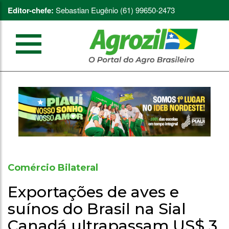
Editor-chefe:
Sebastian Eugênio (61) 99650-2473
Comércio Bilateral
Exportações de aves e
suínos do Brasil na Sial
Canadá ultrapassam US$ 3