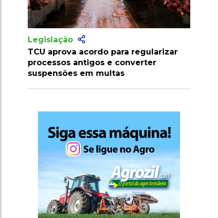
Legislação
Marrocos suspende tarifas de
importação de carnes e ovinos até
2026