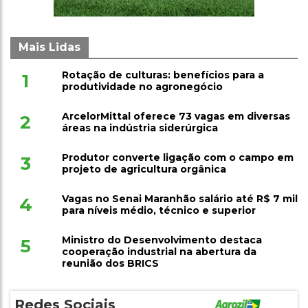
Mais Lidas
Rotação de culturas: benefícios para a
1
produtividade no agronegócio
ArcelorMittal oferece 73 vagas em diversas
2
áreas na indústria siderúrgica
Produtor converte ligação com o campo em
3
projeto de agricultura orgânica
Vagas no Senai Maranhão salário até R$ 7 mil
4
para níveis médio, técnico e superior
Ministro do Desenvolvimento destaca
5
cooperação industrial na abertura da
reunião dos BRICS
Redes Sociais