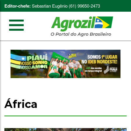
Editor-chefe:
Sebastian Eugênio (61) 99650-2473
África