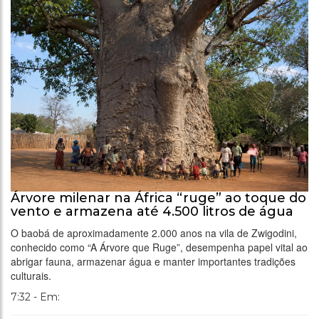
Árvore milenar na África “ruge” ao toque do
vento e armazena até 4.500 litros de água
O baobá de aproximadamente 2.000 anos na vila de Zwigodini,
conhecido como “A Árvore que Ruge”, desempenha papel vital ao
abrigar fauna, armazenar água e manter importantes tradições
culturais.
7:32 - Em: