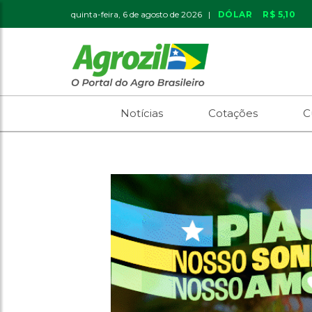
quinta-feira, 6 de agosto de 2026 |
DÓLAR
R$ 5,10
Notícias
Cotações
C