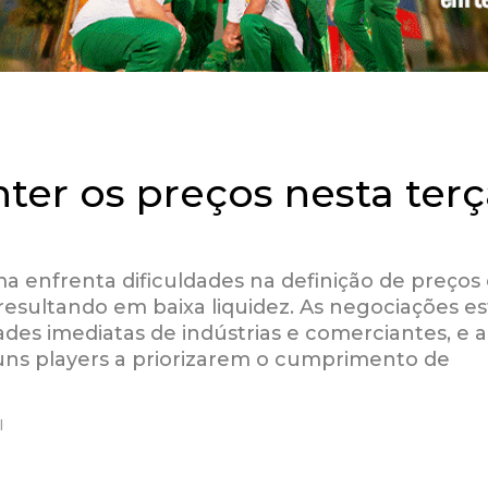
ter os preços nesta terç
 enfrenta dificuldades na definição de preços
, resultando em baixa liquidez. As negociações e
des imediatas de indústrias e comerciantes, e a
guns players a priorizarem o cumprimento de
l