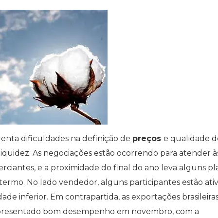
nta dificuldades na definição de
preços
e qualidade d
 liquidez. As negociações estão ocorrendo para atender à
rciantes, e a proximidade do final do ano leva alguns pl
ermo. No lado vendedor, alguns participantes estão ati
dade inferior. Em contrapartida, as exportações brasileira
apresentado bom desempenho em novembro, com a