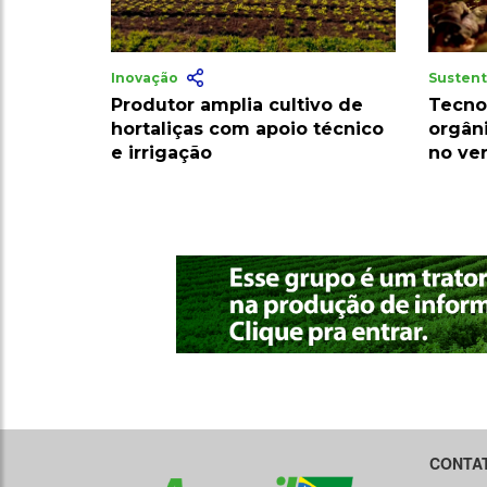
Inovação
Sustent
Produtor amplia cultivo de
Tecno
hortaliças com apoio técnico
orgân
e irrigação
no ve
CONTA