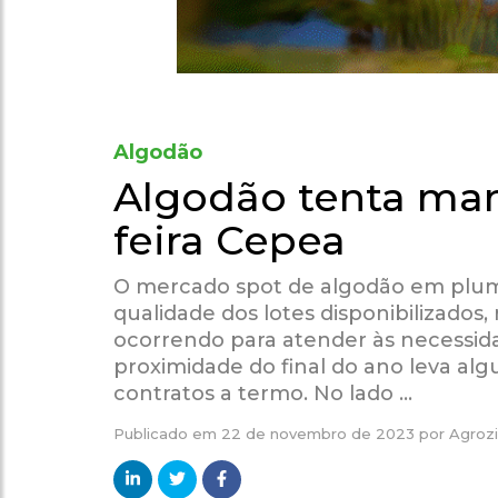
Algodão
Algodão tenta man
feira Cepea
O mercado spot de algodão em pluma
qualidade dos lotes disponibilizados
ocorrendo para atender às necessida
proximidade do final do ano leva al
contratos a termo. No lado …
Publicado em
22 de novembro de 2023
por
Agrozi