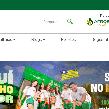
Parce
Search
for
ulturas
Blogs
Eventos
Regional