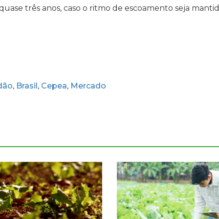
 quase três anos, caso o ritmo de escoamento seja manti
dão
Brasil
Cepea
Mercado
,
,
,