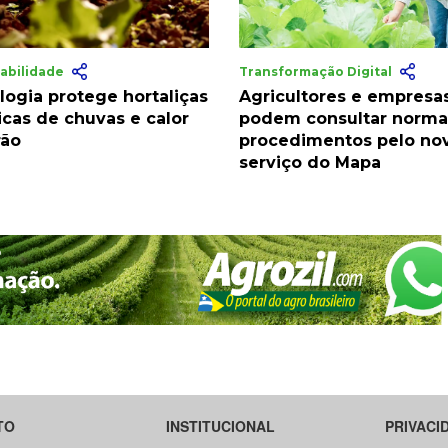
abilidade
Transformação Digital
logia protege hortaliças
Agricultores e empresa
icas de chuvas e calor
podem consultar norma
rão
procedimentos pelo no
serviço do Mapa
TO
INSTITUCIONAL
PRIVACI