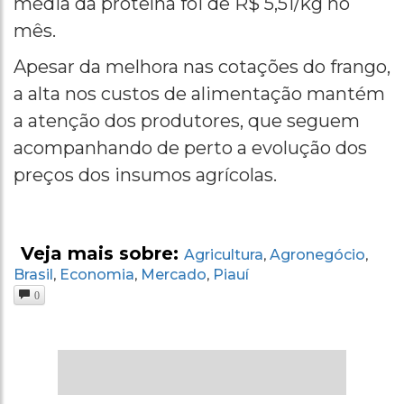
média da proteína foi de R$ 5,51/kg no
mês.
Apesar da melhora nas cotações do frango,
a alta nos custos de alimentação mantém
a atenção dos produtores, que seguem
acompanhando de perto a evolução dos
preços dos insumos agrícolas.
Veja mais sobre:
Agricultura
Agronegócio
,
,
Brasil
Economia
Mercado
Piauí
,
,
,
0