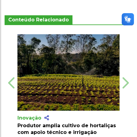
Conteúdo Relacionado
Inovação
tivo de hortaliças
Agricultores e empresas podem
 irrigação
consultar normas e procediment