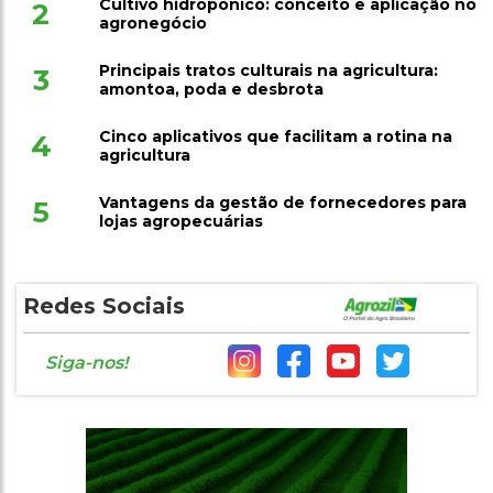
Cultivo hidropônico: conceito e aplicação no
2
agronegócio
Principais tratos culturais na agricultura:
3
amontoa, poda e desbrota
Cinco aplicativos que facilitam a rotina na
4
agricultura
Vantagens da gestão de fornecedores para
5
lojas agropecuárias
Redes Sociais
Siga-nos!