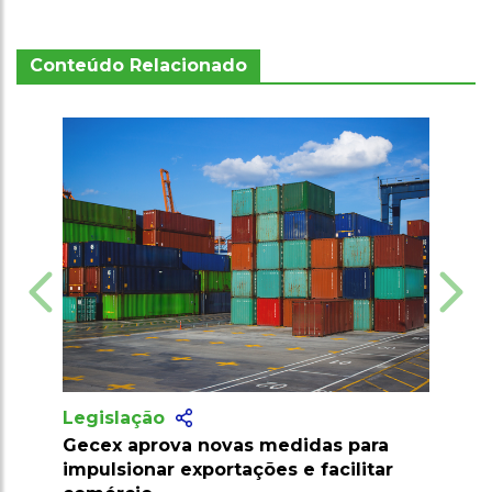
Conteúdo Relacionado
Legislação
ara
SLC Agrícola inaugura maior
tar
algodoeira do Piauí com capacidade