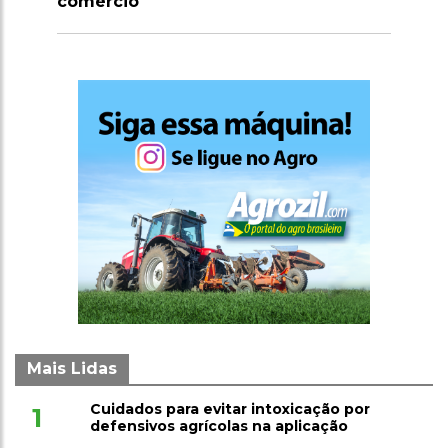
para 80 fardos por hora
Mais Lidas
Cuidados para evitar intoxicação por
1
defensivos agrícolas na aplicação