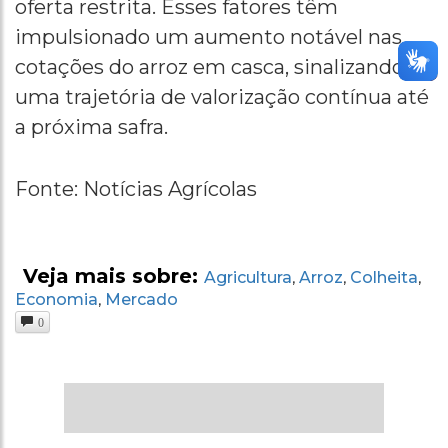
oferta restrita. Esses fatores têm
impulsionado um aumento notável nas
cotações do arroz em casca, sinalizando
uma trajetória de valorização contínua até
a próxima safra.
Fonte: Notícias Agrícolas
Veja mais sobre:
Agricultura
Arroz
Colheita
,
,
,
Economia
Mercado
,
0