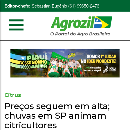
Editor-chefe:
Sebastian Eugênio (61) 99650-2473
Citrus
Preços seguem em alta;
chuvas em SP animam
citricultores