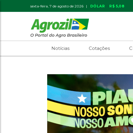
sexta-feira, 7 de agosto de 2026 |
DÓLAR
R$ 5,08
Notícias
Cotações
C