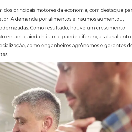
m dos principais motores da economia, com destaque par
 setor. A demanda por alimentos e insumos aumentou,
modernizadas. Como resultado, houve um crescimento
. No entanto, ainda há uma grande diferença salarial entre
specialização, como engenheiros agrônomos e gerentes d
tas.