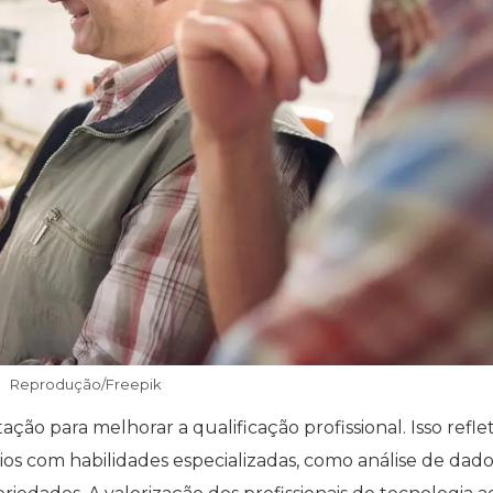
Reprodução/Freepik
ação para melhorar a qualificação profissional. Isso refle
s com habilidades especializadas, como análise de dado