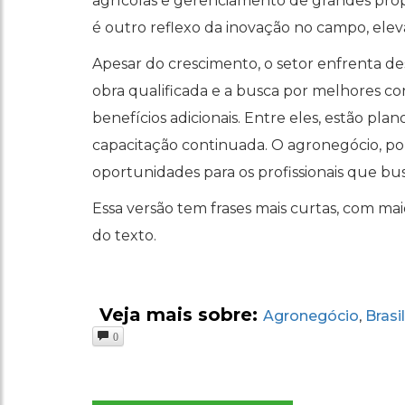
agrícolas e gerenciamento de grandes propr
é outro reflexo da inovação no campo, eleva
Apesar do crescimento, o setor enfrenta de
obra qualificada e a busca por melhores c
benefícios adicionais. Entre eles, estão pl
capacitação continuada. O agronegócio, po
oportunidades para os profissionais que bu
Essa versão tem frases mais curtas, com mai
do texto.
Veja mais sobre:
Agronegócio
Brasil
,
0