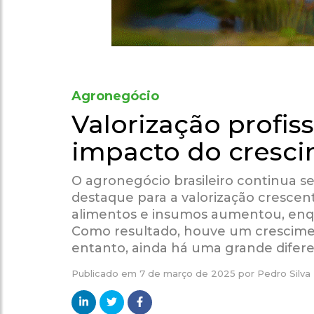
Agronegócio
Valorização profis
impacto do cresci
O agronegócio brasileiro continua 
destaque para a valorização crescent
alimentos e insumos aumentou, enqu
Como resultado, houve um cresciment
entanto, ainda há uma grande diferen
Publicado em
7 de março de 2025
por
Pedro Silva