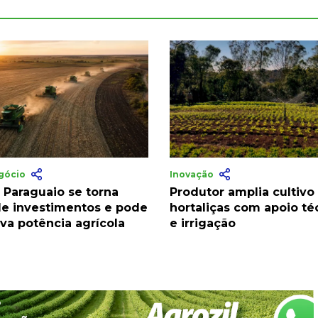
gócio
Inovação
 Paraguaio se torna
Produtor amplia cultivo
de investimentos e pode
hortaliças com apoio té
va potência agrícola
e irrigação