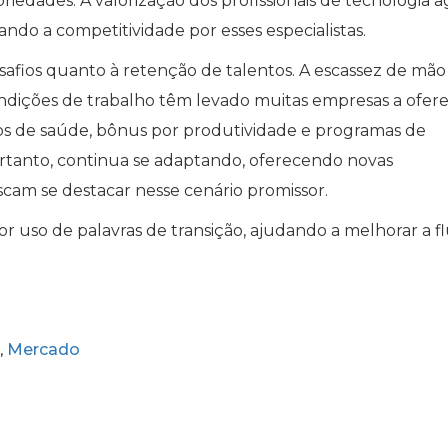
iedades. A valorização dos profissionais de tecnologia a
ndo a competitividade por esses especialistas.
safios quanto à retenção de talentos. A escassez de mão
ondições de trabalho têm levado muitas empresas a ofer
anos de saúde, bônus por produtividade e programas de
rtanto, continua se adaptando, oferecendo novas
scam se destacar nesse cenário promissor.
or uso de palavras de transição, ajudando a melhorar a f
Mercado
,