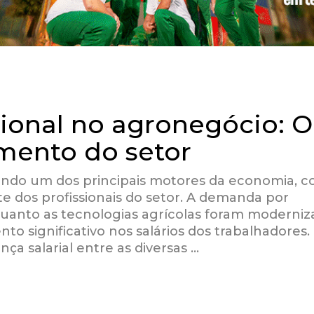
sional no agronegócio: O
mento do setor
sendo um dos principais motores da economia, 
e dos profissionais do setor. A demanda por
anto as tecnologias agrícolas foram moderniz
o significativo nos salários dos trabalhadores.
ça salarial entre as diversas …