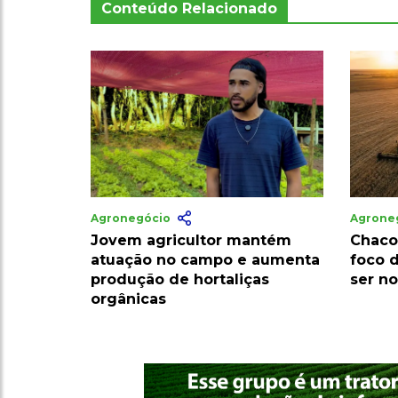
Conteúdo Relacionado
Agronegócio
Agrone
Jovem agricultor mantém
Chaco
atuação no campo e aumenta
foco 
produção de hortaliças
ser no
orgânicas