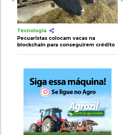
Tecnologia
m vacas na
Produtores recebem mais de 10
nseguirem crédito
milhões de doses de vacinas con
clostridioses em julho