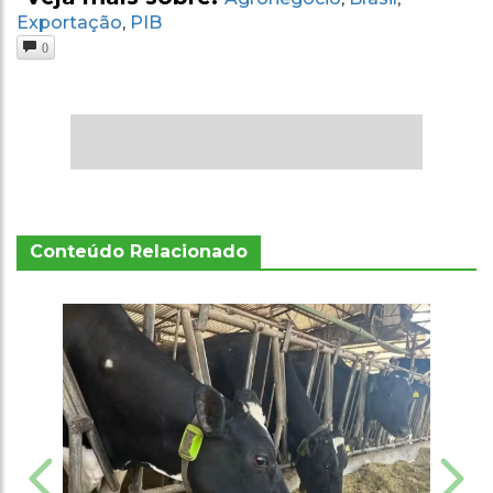
Exportação
PIB
,
0
Conteúdo Relacionado