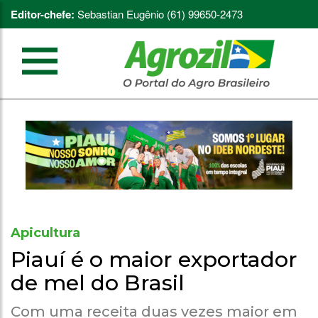
Editor-chefe:
Sebastian Eugênio (61) 99650-2473
Apicultura
Piauí é o maior exportador
de mel do Brasil
Com uma receita duas vezes maior em