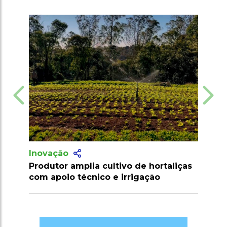
Inovação
tivo de hortaliças
Agricultores e empresas podem
 irrigação
consultar normas e procediment
pelo novo serviço do Mapa