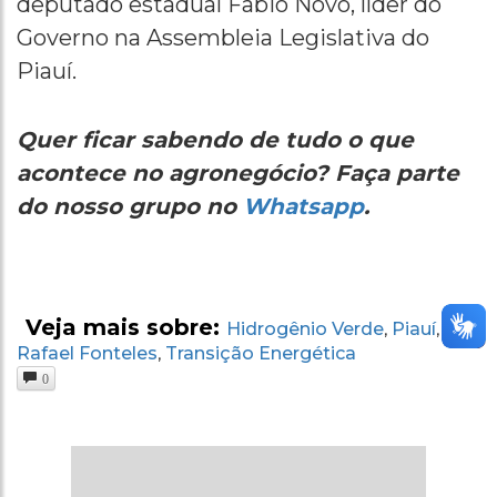
deputado estadual Fabio Novo, líder do
Governo na Assembleia Legislativa do
Piauí.
Quer ficar sabendo de tudo o que
acontece no agronegócio? Faça parte
do nosso grupo no
Whatsapp
.
Veja mais sobre:
Hidrogênio Verde
Piauí
,
,
Rafael Fonteles
Transição Energética
,
0