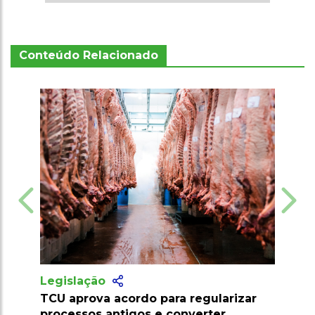
Conteúdo Relacionado
Legislação
 regularizar
Chaco Paraguaio se torna foco de
onverter
investimentos e pode ser nova