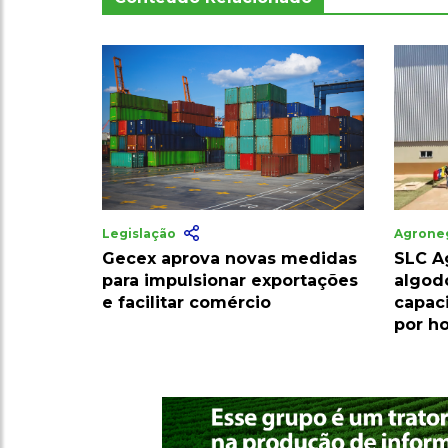
Legislação
Agrone
Gecex aprova novas medidas
SLC A
para impulsionar exportações
algod
e facilitar comércio
capac
por h