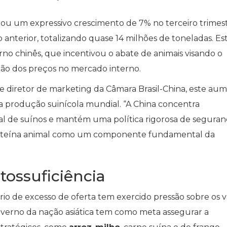
rou um expressivo crescimento de 7% no terceiro trimes
nterior, totalizando quase 14 milhões de toneladas. Es
no chinês, que incentivou o abate de animais visando o
ção dos preços no mercado interno.
e diretor de marketing da Câmara Brasil-China, este au
na produção suinícola mundial. “A China concentra
 de suínos e mantém uma política rigorosa de seguran
roteína animal como um componente fundamental da
tossuficiência
io de excesso de oferta tem exercido pressão sobre os v
overno da nação asiática tem como meta assegurar a