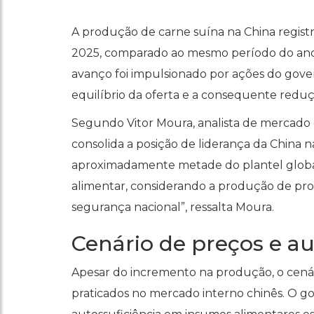
A produção de carne suína na China regist
2025, comparado ao mesmo período do ano a
avanço foi impulsionado por ações do gover
equilíbrio da oferta e a consequente redu
Segundo Vitor Moura, analista de mercado 
consolida a posição de liderança da China 
aproximadamente metade do plantel global
alimentar, considerando a produção de p
segurança nacional”, ressalta Moura.
Cenário de preços e au
Apesar do incremento na produção, o cenár
praticados no mercado interno chinês. O g