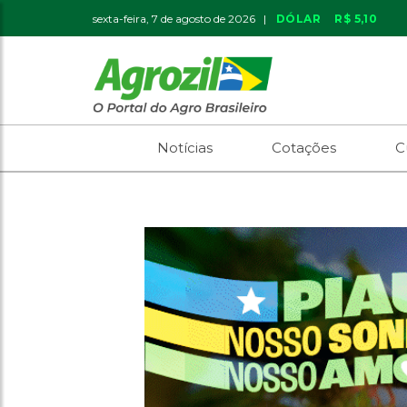
sexta-feira, 7 de agosto de 2026 |
DÓLAR
R$ 5,10
Notícias
Cotações
C