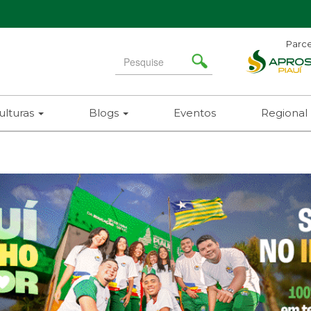
Parce
Search
for
ulturas
Blogs
Eventos
Regional