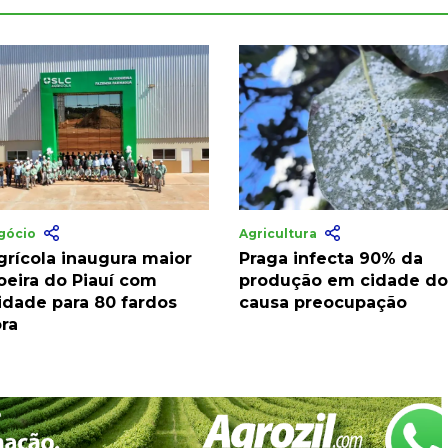
gócio
Agricultura
grícola inaugura maior
Praga infecta 90% da
oeira do Piauí com
produção em cidade do 
idade para 80 fardos
causa preocupação
ora