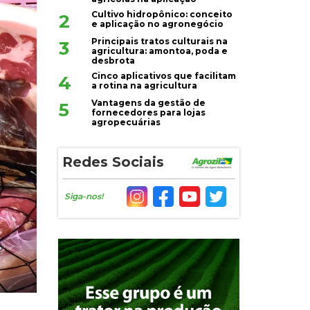
Cultivo hidropônico: conceito
2
e aplicação no agronegócio
Principais tratos culturais na
3
agricultura: amontoa, poda e
desbrota
Cinco aplicativos que facilitam
4
a rotina na agricultura
Vantagens da gestão de
5
fornecedores para lojas
agropecuárias
Redes Sociais
Siga-nos!