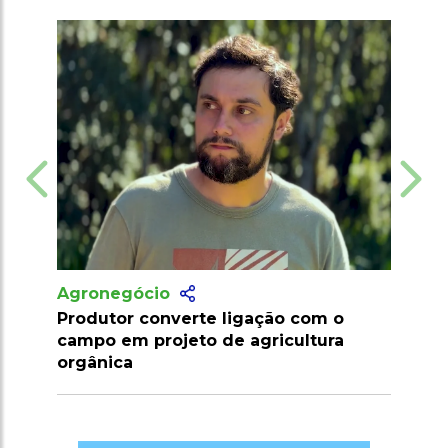
Agronegócio
Marrocos suspende tarifas de
importação de carnes e ovinos até
2026