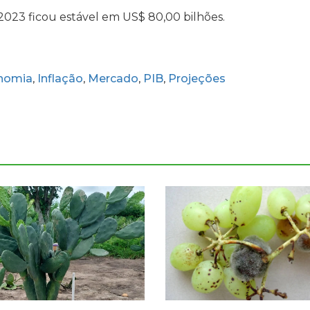
 2023 ficou estável em US$ 80,00 bilhões.
nomia
Inflação
Mercado
PIB
Projeções
,
,
,
,