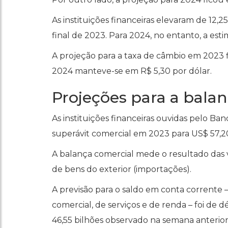
As instituições financeiras elevaram de 12,25
final de 2023. Para 2024, no entanto, a est
A projeção para a taxa de câmbio em 2023 f
2024 manteve-se em R$ 5,30 por dólar.
Projeções para a bala
As instituições financeiras ouvidas pelo Ba
superávit comercial em 2023 para US$ 57,20
A balança comercial mede o resultado das 
de bens do exterior (importações).
A previsão para o saldo em conta corrente 
comercial, de serviços e de renda – foi de d
46,55 bilhões observado na semana anterior