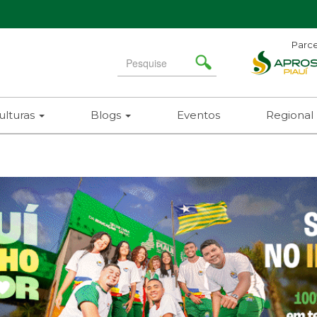
Parce
Search
for
ulturas
Blogs
Eventos
Regional