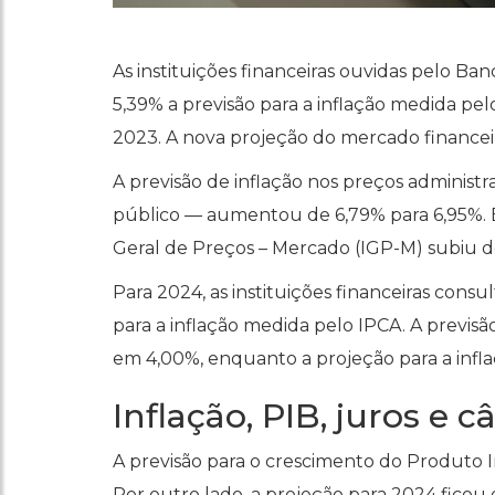
As instituições financeiras ouvidas pelo Ba
5,39% a previsão para a inflação medida p
2023. A nova projeção do mercado financeir
A previsão de inflação nos preços administ
público — aumentou de 6,79% para 6,95%. En
Geral de Preços – Mercado (IGP-M) subiu de
Para 2024, as instituições financeiras con
para a inflação medida pelo IPCA. A previsã
em 4,00%, enquanto a projeção para a infl
Inflação, PIB, juros e 
A previsão para o crescimento do Produto 
Por outro lado, a projeção para 2024 ficou 