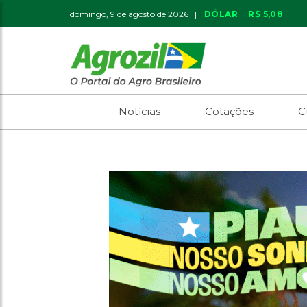
domingo, 9 de agosto de 2026 |
DÓLAR
R$ 5,08
Notícias
Cotações
C