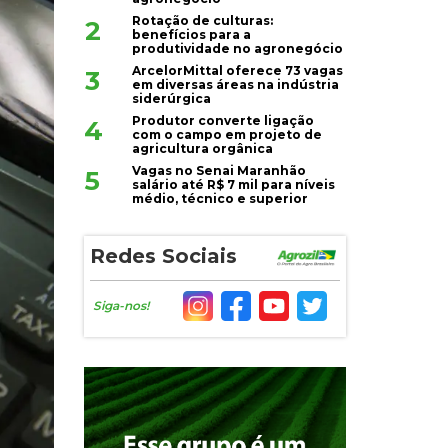
Rotação de culturas:
2
benefícios para a
produtividade no agronegócio
ArcelorMittal oferece 73 vagas
3
em diversas áreas na indústria
siderúrgica
Produtor converte ligação
4
com o campo em projeto de
agricultura orgânica
Vagas no Senai Maranhão
5
salário até R$ 7 mil para níveis
médio, técnico e superior
Redes Sociais
Siga-nos!