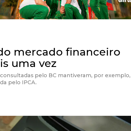
 do mercado financeiro
is uma vez
ras consultadas pelo BC mantiveram, por exemplo
ida pelo IPCA.