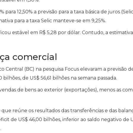
% para 12,50% a previsão para a taxa básica de juros (Seli
imativa para a taxa Selic manteve-se em 9,25%.
icou estável em R$ 5,28 por dólar. Contudo, a estimativa
nça comercial
nco Central (BC) na pesquisa Focus elevaram a previsão d
 bilhões, de US$ 56,61 bilhões na semana passada.
vendas de bens ao exterior (exportações), menos as com
– que reúne os resultados das transferências e das balan
éficit de US$ 46,00 bilhões, inferior ao saldo negativo de
.