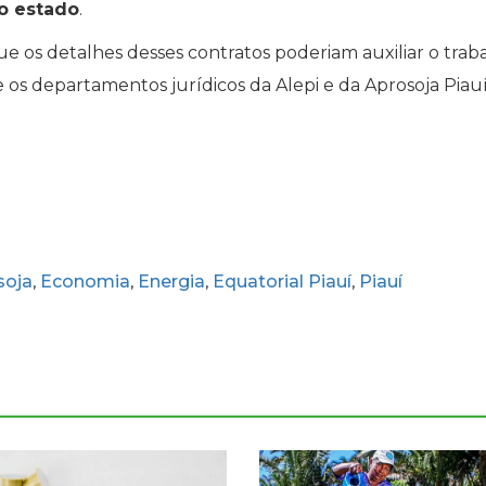
do estado
.
 os detalhes desses contratos poderiam auxiliar o trab
e os departamentos jurídicos da Alepi e da Aprosoja Piau
soja
Economia
Energia
Equatorial Piauí
Piauí
,
,
,
,