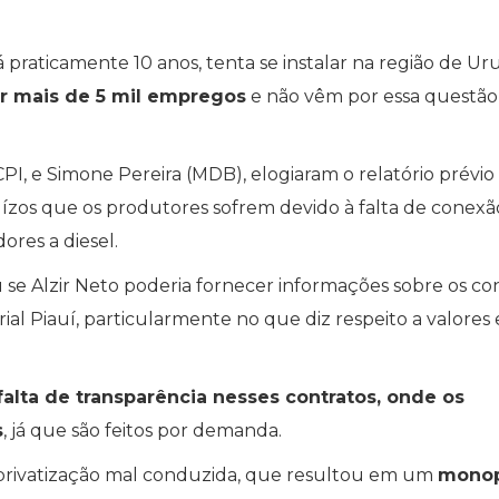
 praticamente 10 anos, tenta se instalar na região de Ur
r mais de 5 mil empregos
e não vêm por essa questão”
PI, e Simone Pereira (MDB), elogiaram o relatório prévio
ízos que os produtores sofrem devido à falta de conexã
ores a diesel.
 se Alzir Neto poderia fornecer informações sobre os co
al Piauí, particularmente no que diz respeito a valores 
falta de transparência nesses contratos, onde os
s
, já que são feitos por demanda.
 privatização mal conduzida, que resultou em um
monop