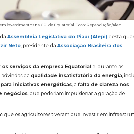
em investimentos na CPI da Equatorial. Foto: Reprodução/Alepi.
 da
Assembleia Legislativa do Piauí (Alepi)
desta quar
lzir Neto
, presidente da
Associação Brasileira dos
r os serviços da empresa Equatorial
e, durante as
s advindas da
qualidade insatisfatória da energia
, inc
 para iniciativas energéticas
, a
falta de clareza nos
e negócios
, que poderiam impulsionar a geração de
 que os agricultores tiveram que investir em infraestru