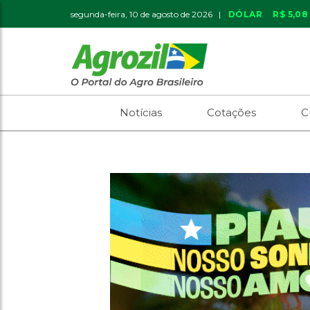
segunda-feira, 10 de agosto de 2026 |
DÓLAR
R$ 5,08
Notícias
Cotações
C