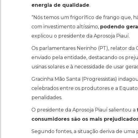
energia de qualidade
.
“Nós temos um frigorífico de frango que, há
com investimento altíssimo,
podendo gera
explicou o presidente da Aprosoja Piauí.
Os parlamentares Nerinho (PT), relator da C
enviado pela entidade, destacando os preju
usinas solares e à necessidade de usar gerad
Gracinha Mão Santa (Progressistas) indagou
celebrados entre os produtores e a Equatori
penalidades.
O presidente da Aprosoja Piauí salientou a
consumidores são os mais prejudicado
Segundo fontes, a situação deriva de uma