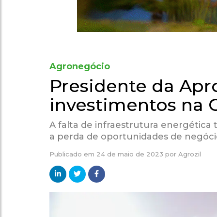
Agronegócio
Presidente da Apr
investimentos na C
A falta de infraestrutura energética
a perda de oportunidades de negóci
Publicado em
24 de maio de 2023
por
Agrozil