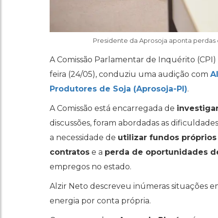
Presidente da Aprosoja aponta perdas 
A Comissão Parlamentar de Inquérito (CPI)
feira (24/05), conduziu uma audição com
A
Produtores de Soja (Aprosoja-PI)
.
A Comissão está encarregada de
investiga
discussões, foram abordadas as dificuldade
a necessidade de
utilizar fundos próprios
contratos
e a
perda de oportunidades d
empregos no estado.
Alzir Neto descreveu inúmeras situações em
energia por conta própria.