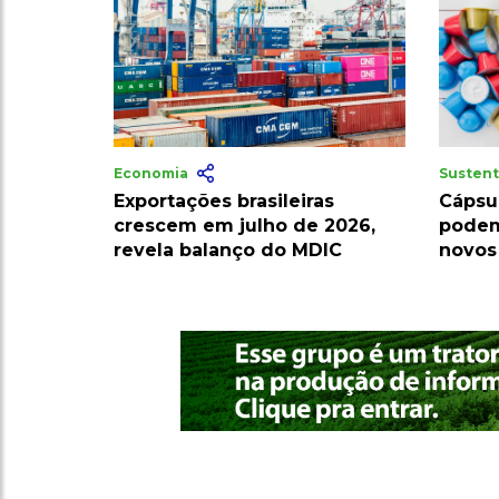
Economia
Sustent
Exportações brasileiras
Cápsu
crescem em julho de 2026,
podem
revela balanço do MDIC
novos