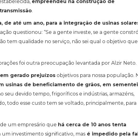
 estabelecida,
empreendeu na construção de
transmissão
.
, de até um ano, para a integração de usinas solare
iação questionou: “Se a gente investe, se a gente constró
ão tem qualidade no serviço, não sei qual o objetivo que
porações foi outra preocupação levantada por Alzir Neto.
 tem gerado prejuízos
objetivos para nossa população. 
em usinas de beneficiamento de grãos, em sementei
o seu devido tempo, frigoríficos e indústrias, armazéns,
o, todo esse custo tem se voltado, principalmente, para 
aso de um empresário que
há cerca de 10 anos tenta
 um investimento significativo, mas
é impedido pela fa