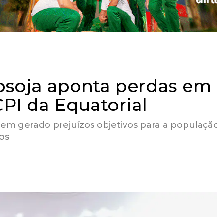
osoja aponta perdas em
PI da Equatorial
 tem gerado prejuízos objetivos para a populaç
os