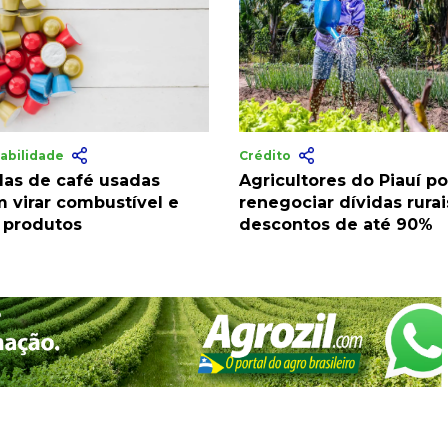
abilidade
Crédito
las de café usadas
Agricultores do Piauí 
 virar combustível e
renegociar dívidas rura
 produtos
descontos de até 90%