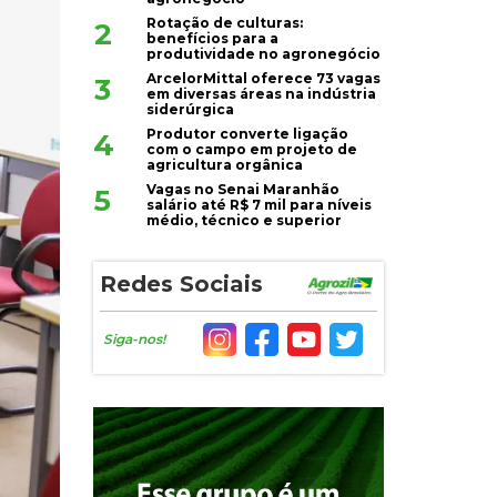
Rotação de culturas:
2
benefícios para a
produtividade no agronegócio
ArcelorMittal oferece 73 vagas
3
em diversas áreas na indústria
siderúrgica
Produtor converte ligação
4
com o campo em projeto de
agricultura orgânica
Vagas no Senai Maranhão
5
salário até R$ 7 mil para níveis
médio, técnico e superior
Redes Sociais
Siga-nos!