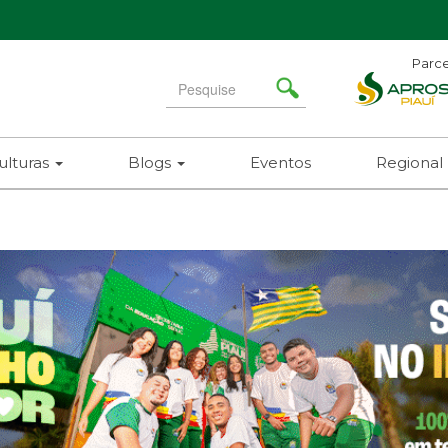
Parce
Search
for
ulturas
Blogs
Eventos
Regional