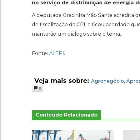
no serviço de distribuição de energia 
A deputada Gracinha Mão Santa acredita que
de fiscalização da CPI, e ficou acordado qu
manterão um diálogo sobre o tema.
Fonte:
ALEPI
.
Veja mais sobre:
Agronegócio
Apro
,
0
Conteúdo Relacionado