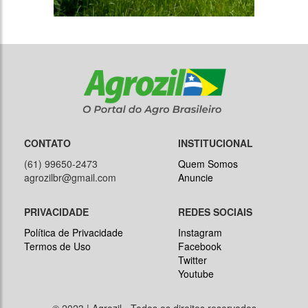
CONTATO
INSTITUCIONAL
(61) 99650-2473
Quem Somos
agrozilbr@gmail.com
Anuncie
PRIVACIDADE
REDES SOCIAIS
Política de Privacidade
Instagram
Termos de Uso
Facebook
Twitter
Youtube
© 2023 | Agrozil - Todos os direitos reservados