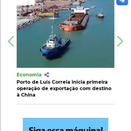
Economia
Economia
Porto de Luís Correia inicia primeira
SLC Agrícola
operação de exportação com destino
algodoeira 
à China
para 80 fard