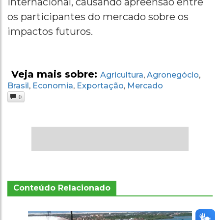
internacional, causando apreensão entre
os participantes do mercado sobre os
impactos futuros.
Veja mais sobre:
Agricultura
Agronegócio
,
,
Brasil
Economia
Exportação
Mercado
,
,
,
0
Conteúdo Relacionado