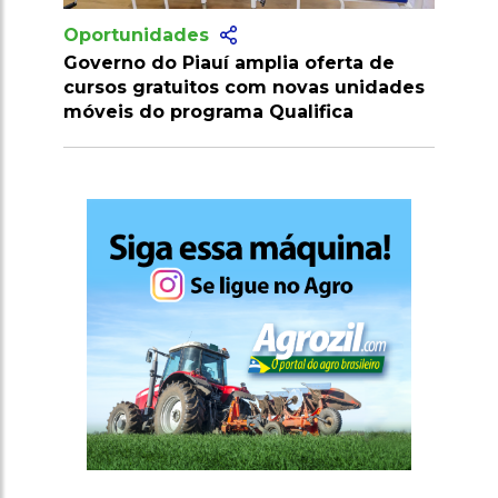
Oportunidades
plia oferta de
Vagas no Senai Maranhão salário
om novas unidades
R$ 7 mil para níveis médio, técni
 Qualifica
superior