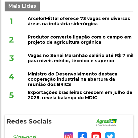
Mais Lidas
ArcelorMittal oferece 73 vagas em diversas
1
áreas na indústria siderúrgica
Produtor converte ligação com o campo em
2
projeto de agricultura orgânica
Vagas no Senai Maranhão salário até R$ 7 mil
3
para níveis médio, técnico e superior
Ministro do Desenvolvimento destaca
4
cooperação industrial na abertura da
reunião dos BRICS
Exportações brasileiras crescem em julho de
5
2026, revela balanço do MDIC
Redes Sociais
Siga-nos!