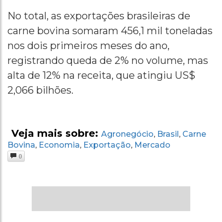
No total, as exportações brasileiras de
carne bovina somaram 456,1 mil toneladas
nos dois primeiros meses do ano,
registrando queda de 2% no volume, mas
alta de 12% na receita, que atingiu US$
2,066 bilhões.
Veja mais sobre:
Agronegócio
Brasil
Carne
,
,
Bovina
Economia
Exportação
Mercado
,
,
,
0