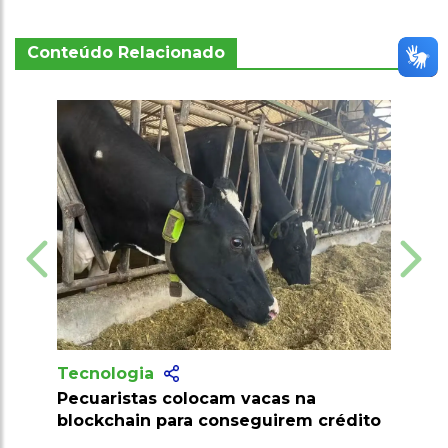
Conteúdo Relacionado
Tecnologia
olocam vacas na
Produtores recebem mais d
ra conseguirem crédito
milhões de doses de vacina
clostridioses em julho