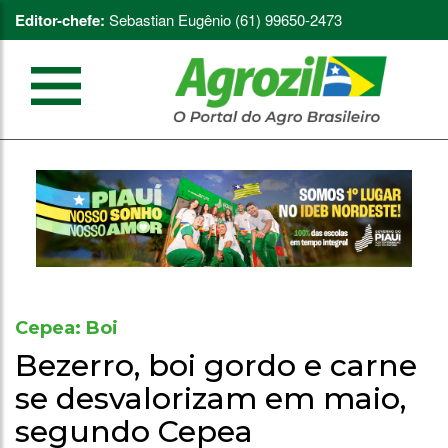
Editor-chefe:
Sebastian Eugênio (61) 99650-2473
Cepea: Boi
Bezerro, boi gordo e carne
se desvalorizam em maio,
segundo Cepea