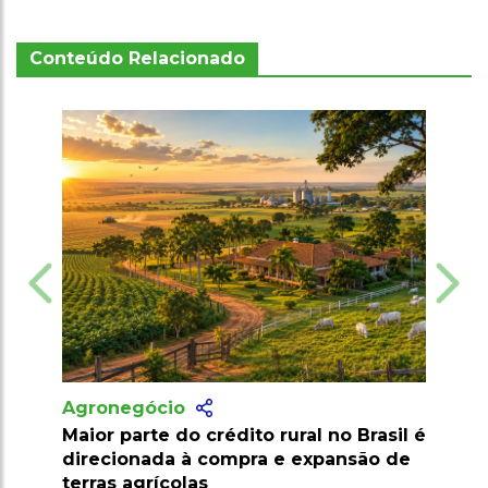
Conteúdo Relacionado
Agronegócio
 rural no Brasil é
Produtor converte ligação com o
a e expansão de
campo em projeto de agricultura
orgânica