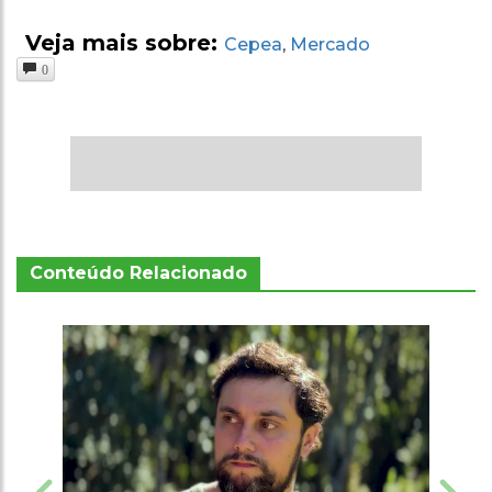
Veja mais sobre:
Cepea
Mercado
,
0
Conteúdo Relacionado