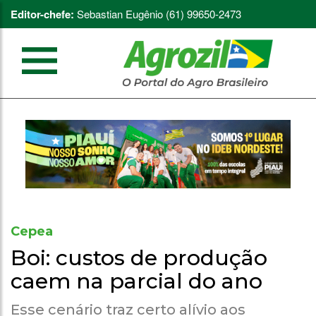
Editor-chefe:
Sebastian Eugênio (61) 99650-2473
Cepea
Boi: custos de produção
caem na parcial do ano
Esse cenário traz certo alívio aos