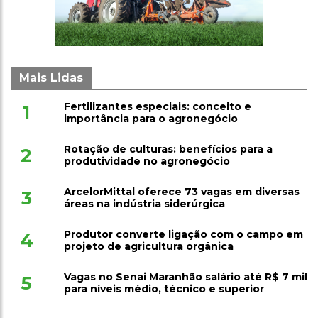
Mais Lidas
Fertilizantes especiais: conceito e
1
importância para o agronegócio
Rotação de culturas: benefícios para a
2
produtividade no agronegócio
ArcelorMittal oferece 73 vagas em diversas
3
áreas na indústria siderúrgica
Produtor converte ligação com o campo em
4
projeto de agricultura orgânica
Vagas no Senai Maranhão salário até R$ 7 mil
5
para níveis médio, técnico e superior