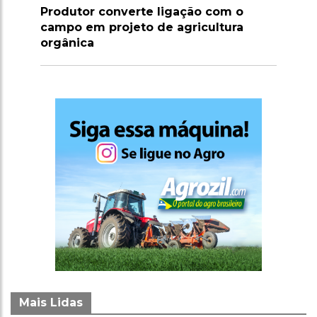
gação com o
Marrocos suspende tarifas de
agricultura
importação de carnes e ovinos at
2026
Mais Lidas