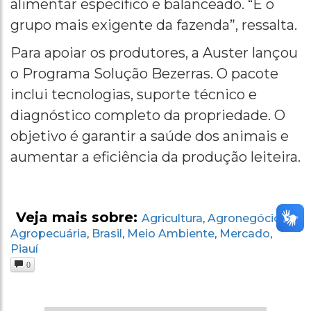
alimentar específico e balanceado. “É o
grupo mais exigente da fazenda”, ressalta.
Para apoiar os produtores, a Auster lançou
o Programa Solução Bezerras. O pacote
inclui tecnologias, suporte técnico e
diagnóstico completo da propriedade. O
objetivo é garantir a saúde dos animais e
aumentar a eficiência da produção leiteira.
Veja mais sobre:
Agricultura
Agronegócio
,
,
Agropecuária
Brasil
Meio Ambiente
Mercado
,
,
,
,
Piauí
0