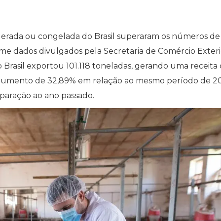
rigerada ou congelada do Brasil superaram os números de
rme dados divulgados pela Secretaria de Comércio Exteri
o Brasil exportou 101.118 toneladas, gerando uma receita
 aumento de 32,89% em relação ao mesmo período de 2
aração ao ano passado.