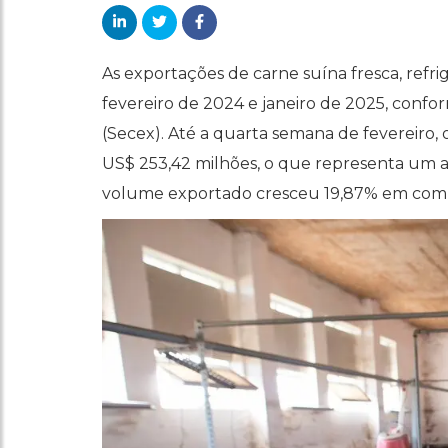
As exportações de carne suína fresca, ref
fevereiro de 2024 e janeiro de 2025, confo
(Secex). Até a quarta semana de fevereiro, 
US$ 253,42 milhões, o que representa um
volume exportado cresceu 19,87% em comp