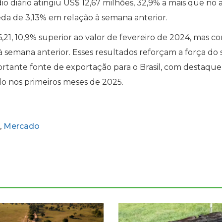
 diário atingiu US$ 12,67 milhões, 32,9% a mais que no 
da de 3,13% em relação à semana anterior.
,21, 10,9% superior ao valor de fevereiro de 2024, mas c
emana anterior. Esses resultados reforçam a força do 
tante fonte de exportação para o Brasil, com destaque
 nos primeiros meses de 2025.
Mercado
,