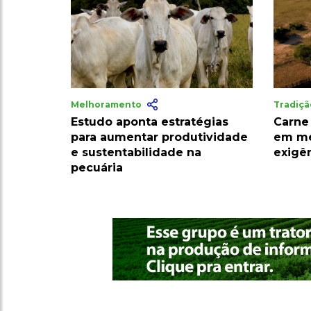
Melhoramento
Tradiç
Estudo aponta estratégias
Carne
para aumentar produtividade
em me
e sustentabilidade na
exigê
pecuária