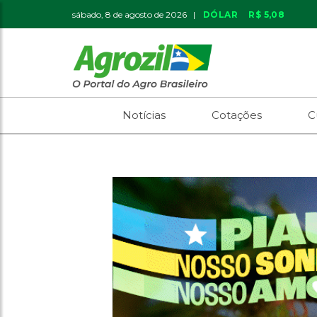
sábado, 8 de agosto de 2026 |
DÓLAR
R$ 5,08
Notícias
Cotações
C