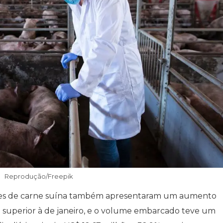
Reprodução/Freepik
ações de carne suína também apresentaram um aumento
,56% superior à de janeiro, e o volume embarcado teve um