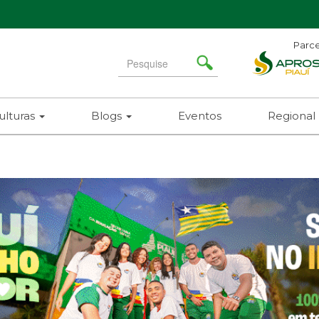
Parce
Search
for
(8
ulturas
Blogs
Eventos
Regional