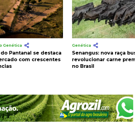
ão Genética
Genética
 do Pantanal se destaca
Senangus: nova raça bu
rcado com crescentes
revolucionar carne pre
ncias
no Brasil