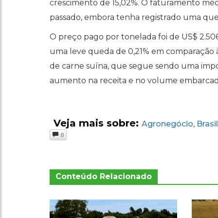
crescimento de 15,02%. O faturamento médio
passado, embora tenha registrado uma que
O preço pago por tonelada foi de US$ 2.506
uma leve queda de 0,21% em comparação à s
de carne suína, que segue sendo uma impor
aumento na receita e no volume embarcado
Veja mais sobre:
Agronegócio
Brasil
,
0
Conteúdo Relacionado