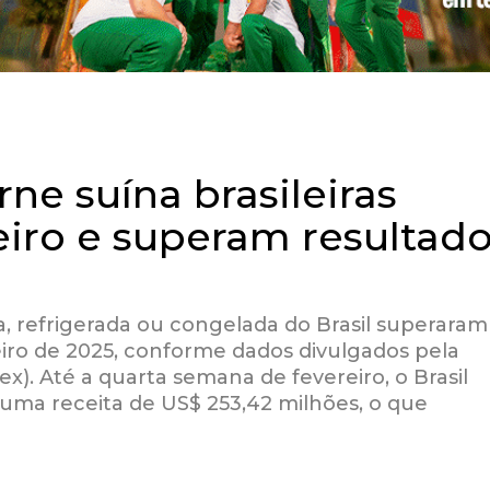
ne suína brasileiras
iro e superam resultad
a, refrigerada ou congelada do Brasil superaram
iro de 2025, conforme dados divulgados pela
x). Até a quarta semana de fevereiro, o Brasil
 uma receita de US$ 253,42 milhões, o que