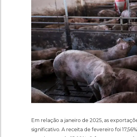
Em relação a janeiro de 2025, as export
significativo. A receita de fevereiro foi 17