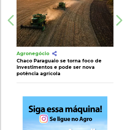
Agronegócio
rna foco de
Pecuaristas colocam vacas na
ser nova
blockchain para conseguirem crédi