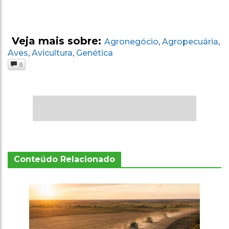
Veja mais sobre:
Agronegócio
Agropecuária
,
,
Aves
Avicultura
Genética
,
,
0
Conteúdo Relacionado