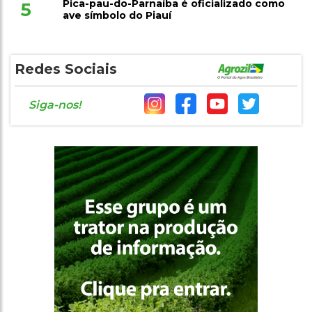
Pica-pau-do-Parnaíba é oficializado como
5
ave símbolo do Piauí
Redes Sociais
Siga-nos!