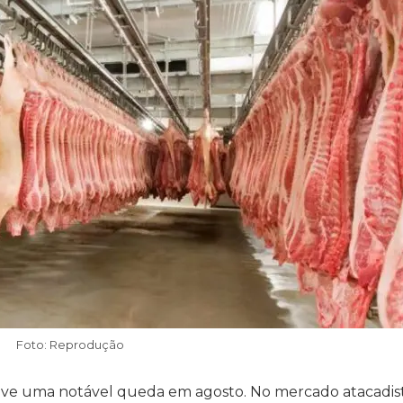
Foto: Reprodução
teve uma notável queda em agosto. No mercado atacadis