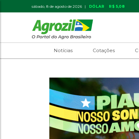
sábado, 8 de agosto de 2026 |
DÓLAR
R$ 5,08
Notícias
Cotações
C