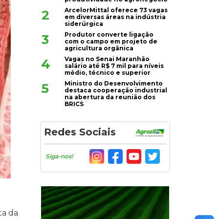
ArcelorMittal oferece 73 vagas
2
em diversas áreas na indústria
siderúrgica
Produtor converte ligação
3
com o campo em projeto de
agricultura orgânica
Vagas no Senai Maranhão
4
salário até R$ 7 mil para níveis
médio, técnico e superior
Ministro do Desenvolvimento
5
destaca cooperação industrial
na abertura da reunião dos
BRICS
Redes Sociais
Siga-nos!
ta da