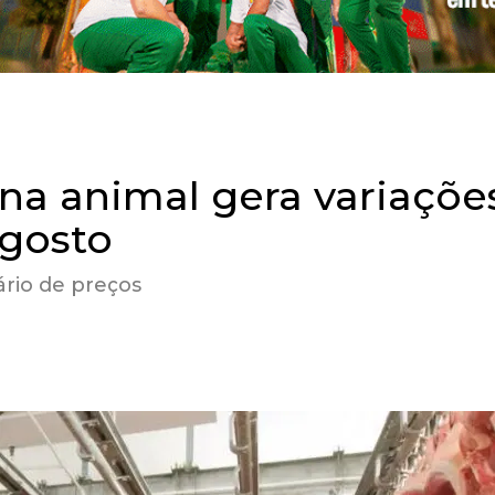
na animal gera variaçõe
agosto
rio de preços