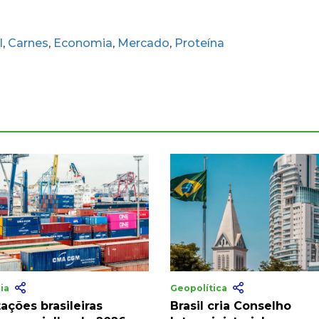
l
Carnes
Economia
Mercado
Proteína
,
,
,
,
ia
Geopolítica
ações brasileiras
Brasil cria Conselho