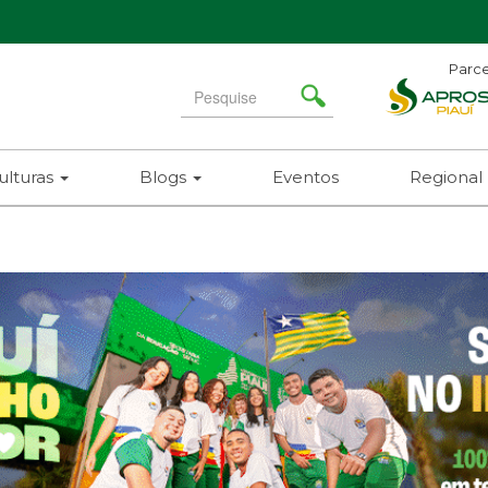
Parce
Search
for
ulturas
Blogs
Eventos
Regional