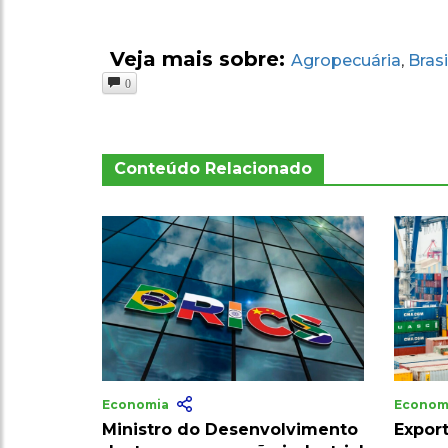
Veja mais sobre:
Agropecuária
Brasi
,
0
Conteúdo Relacionado
Economia
Econom
Ministro do Desenvolvimento
Export