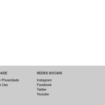
a
DADE
REDES SOCIAIS
e Privacidade
Instagram
e Uso
Facebook
Twitter
Youtube