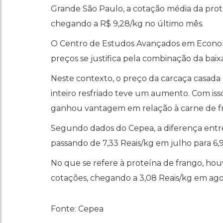
Grande São Paulo, a cotação média da prot
chegando a R$ 9,28/kg no último mês.
O Centro de Estudos Avançados em Econom
preços se justifica pela combinação da ba
Neste contexto, o preço da carcaça casad
inteiro resfriado teve um aumento. Com iss
ganhou vantagem em relação à carne de f
Segundo dados do Cepea, a diferença entre 
passando de 7,33 Reais/kg em julho para 6,
No que se refere à proteína de frango, h
cotações, chegando a 3,08 Reais/kg em ago
Fonte: Cepea