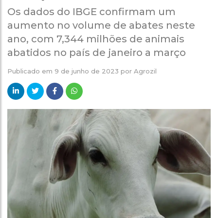
Os dados do IBGE confirmam um
aumento no volume de abates neste
ano, com 7,344 milhões de animais
abatidos no país de janeiro a março
Publicado em
9 de junho de 2023
por
Agrozil